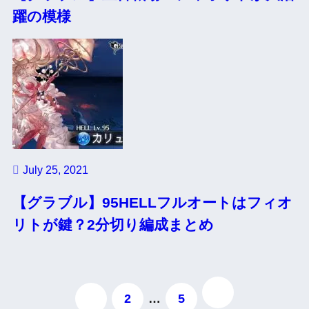
躍の模様
July 25, 2021
【グラブル】95HELLフルオートはフィオ
リトが鍵？2分切り編成まとめ
1
2
…
5