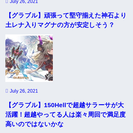
July 26, 2021
【グラブル】頑張って堅守揃えた神石より
土レナ入りマグナの方が安定しそう？
July 26, 2021
【グラブル】150Hellで超越サラーサが大
活躍！超越やってる人は楽々周回で満足度
高いのではないかな