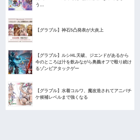
う…
【グラブル】神石5凸発表が大炎上
【グラブル】ルシHL天破、ジエンドがあるから
今のところは汁を飲みながら奥義オフで殴り続け
るゾンビアタックゲー
【グラブル】水着コルワ、魔改造されてアニバチ
ケ候補レベルまで強くなる