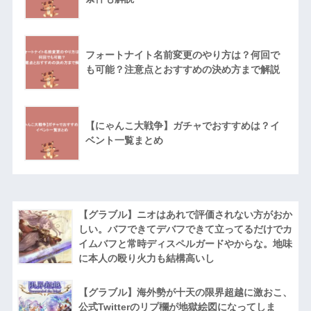
フォートナイト名前変更のやり方は？何回で
も可能？注意点とおすすめの決め方まで解説
【にゃんこ大戦争】ガチャでおすすめは？イ
ベント一覧まとめ
【グラブル】ニオはあれで評価されない方がおか
しい。バフできてデバフできて立ってるだけでカ
イムバフと常時ディスペルガードやからな。地味
に本人の殴り火力も結構高いし
【グラブル】海外勢が十天の限界超越に激おこ、
公式Twitterのリプ欄が地獄絵図になってしま