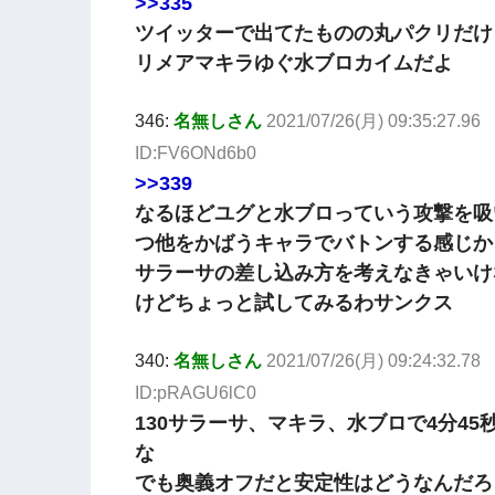
>>335
ツイッターで出てたものの丸パクリだけ
リメアマキラゆぐ水ブロカイムだよ
346:
名無しさん
2021/07/26(月) 09:35:27.96
ID:FV6ONd6b0
>>339
なるほどユグと水ブロっていう攻撃を吸
つ他をかばうキャラでバトンする感じか
サラーサの差し込み方を考えなきゃいけ
けどちょっと試してみるわサンクス
340:
名無しさん
2021/07/26(月) 09:24:32.78
ID:pRAGU6lC0
130サラーサ、マキラ、水ブロで4分45
な
でも奥義オフだと安定性はどうなんだろ