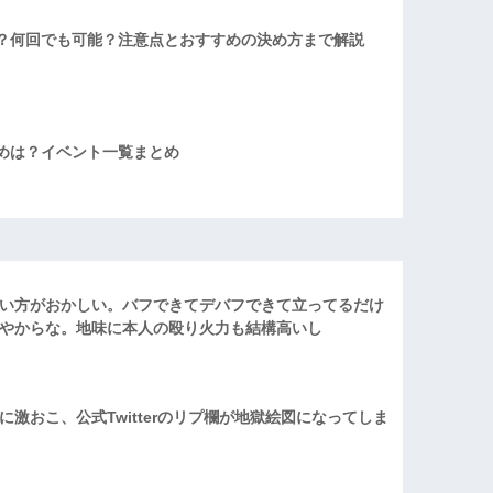
？何回でも可能？注意点とおすすめの決め方まで解説
めは？イベント一覧まとめ
い方がおかしい。バフできてデバフできて立ってるだけ
やからな。地味に本人の殴り火力も結構高いし
激おこ、公式Twitterのリプ欄が地獄絵図になってしま