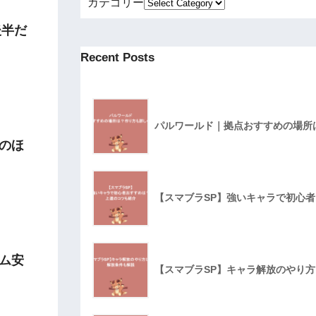
カテゴリー
後半だ
Recent Posts
パルワールド｜拠点おすすめの場所
のほ
【スマブラSP】強いキャラで初心
ム安
【スマブラSP】キャラ解放のやり