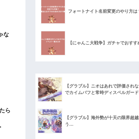
フォートナイト名前変更のやり方は
ゃな
【にゃんこ大戦争】ガチャでおすす
【グラブル】ニオはあれで評価されな
でカイムバフと常時ディスペルガード
たら
【グラブル】海外勢が十天の限界超越に
う…
・