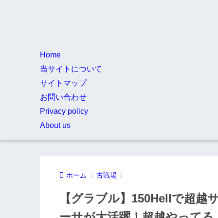
Home
当サイトについて
サイトマップ
お問い合わせ
Privacy policy
About us
ホーム
古戦場
【グラブル】150Hellで超越
ーサが大活躍！超越やってる