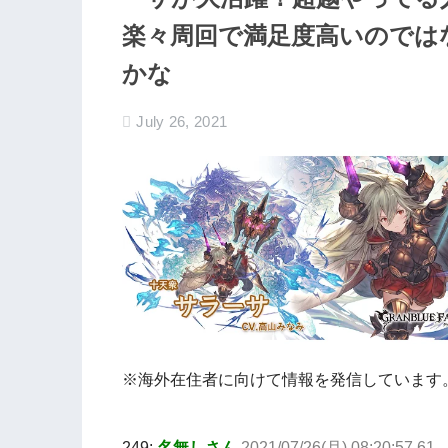
楽々周回で満足度高いのでは
かな
July 26, 2021
※海外在住者に向けて情報を発信しています
249:
名無しさん
2021/07/26(月) 08:20:57.61