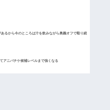
があるから今のところは汁を飲みながら奥義オフで殴り続
てアニバチケ候補レベルまで強くなる