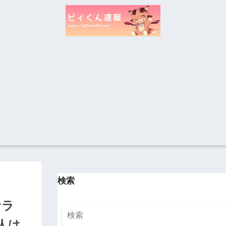
検索
サラ
人は