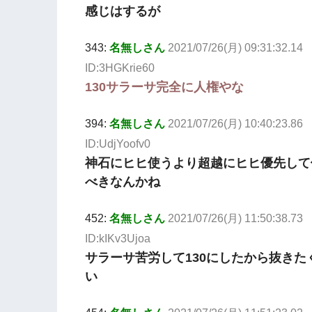
感じはするが
343:
名無しさん
2021/07/26(月) 09:31:32.14
ID:3HGKrie60
130サラーサ完全に人権やな
394:
名無しさん
2021/07/26(月) 10:40:23.86
ID:UdjYoofv0
神石にヒヒ使うより超越にヒヒ優先して
べきなんかね
452:
名無しさん
2021/07/26(月) 11:50:38.73
ID:kIKv3Ujoa
サラーサ苦労して130にしたから抜きた
い