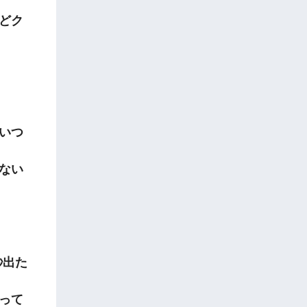
どク
いつ
ない
秒出た
って