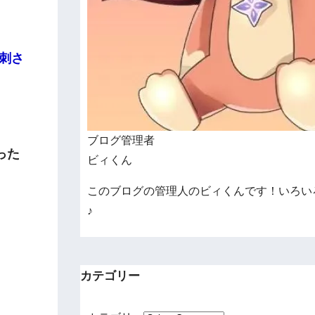
刺さ
ブログ管理者
った
ビィくん
このブログの管理人のビィくんです！いろい
♪
カテゴリー