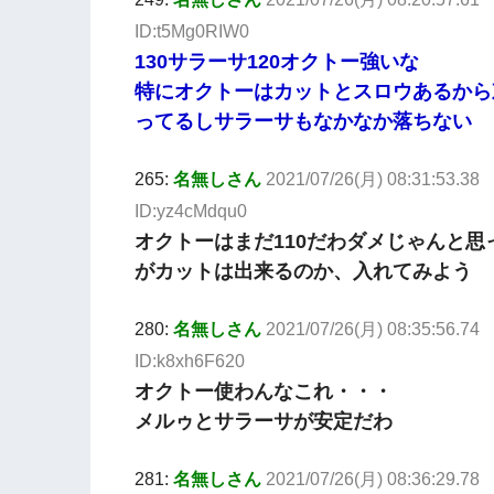
ID:t5Mg0RIW0
130サラーサ120オクトー強いな
特にオクトーはカットとスロウあるから
ってるしサラーサもなかなか落ちない
265:
名無しさん
2021/07/26(月) 08:31:53.38
ID:yz4cMdqu0
オクトーはまだ110だわダメじゃんと思
がカットは出来るのか、入れてみよう
280:
名無しさん
2021/07/26(月) 08:35:56.74
ID:k8xh6F620
オクトー使わんなこれ・・・
メルゥとサラーサが安定だわ
281:
名無しさん
2021/07/26(月) 08:36:29.78