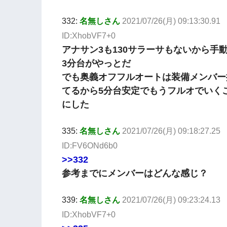
332:
名無しさん
2021/07/26(月) 09:13:30.91
ID:XhobVF7+0
アナサン3も130サラーサもないから手
3分台がやっとだ
でも奥義オフフルオートは装備メンバー
てるから5分台安定でもうフルオでいく
にした
335:
名無しさん
2021/07/26(月) 09:18:27.25
ID:FV6ONd6b0
>>332
参考までにメンバーはどんな感じ？
339:
名無しさん
2021/07/26(月) 09:23:24.13
ID:XhobVF7+0