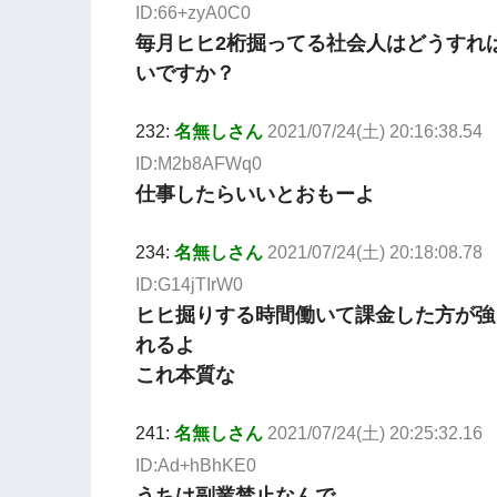
ID:66+zyA0C0
毎月ヒヒ2桁掘ってる社会人はどうすれ
いですか？
232:
名無しさん
2021/07/24(土) 20:16:38.54
ID:M2b8AFWq0
仕事したらいいとおもーよ
234:
名無しさん
2021/07/24(土) 20:18:08.78
ID:G14jTIrW0
ヒヒ掘りする時間働いて課金した方が強
れるよ
これ本質な
241:
名無しさん
2021/07/24(土) 20:25:32.16
ID:Ad+hBhKE0
うちは副業禁止なんで