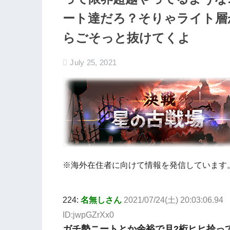
ート達だろ？そりゃライト層
らごそっと抜けてくよ
July 25, 2021
※海外在住者に向けて情報を発信しています
224:
名無しさん
2021/07/24(土) 20:03:06.94
ID:jwpGZrXx0
ガチ勢ニートとか余裕で月2桁ヒヒ拾っ