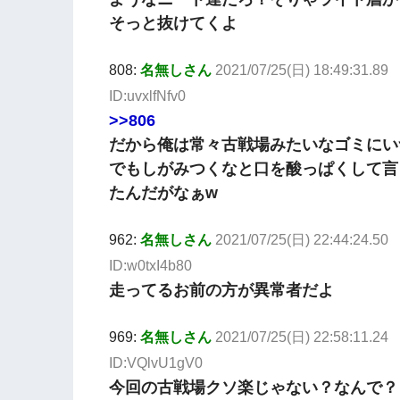
そっと抜けてくよ
808:
名無しさん
2021/07/25(日) 18:49:31.89
ID:uvxlfNfv0
>>806
だから俺は常々古戦場みたいなゴミにい
でもしがみつくなと口を酸っぱくして言
たんだがなぁw
962:
名無しさん
2021/07/25(日) 22:44:24.50
ID:w0txI4b80
走ってるお前の方が異常者だよ
969:
名無しさん
2021/07/25(日) 22:58:11.24
ID:VQlvU1gV0
今回の古戦場クソ楽じゃない？なんで？