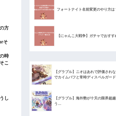
フォートナイト名前変更のやり方は
の方
【にゃんこ大戦争】ガチャでおすす
orそ
の時
そこ
【グラブル】ニオはあれで評価されな
でカイムバフと常時ディスペルガード
うし
【グラブル】海外勢が十天の限界超越に
う…