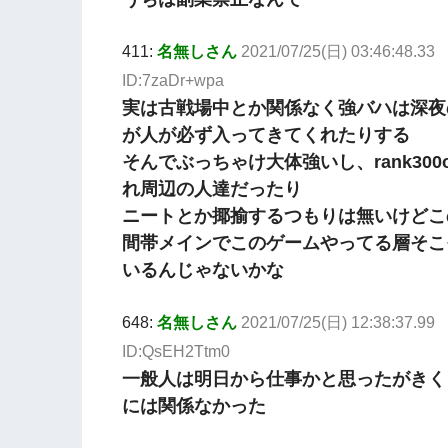
411:
名無しさん
2021/07/25(日) 03:46:48.33
ID:7zaDr+wpa
実は古戦場中とか関係なく強バハは深夜
が人が必ず入ってきてくれたりする
そんでぶっちゃけ大体強いし、rank300
れ周辺の人達だったり
ニートとか揶揄するつもりは無いけどこ
間帯メインでこのゲームやってる層そこ
いるんじゃないかな
648:
名無しさん
2021/07/25(日) 12:38:37.99
ID:QsEH2Ttm0
一般人は明日から仕事かと思ったがきく
には関係なかった