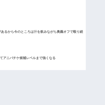
があるから今のところは汁を飲みながら奥義オフで殴り続
てアニバチケ候補レベルまで強くなる