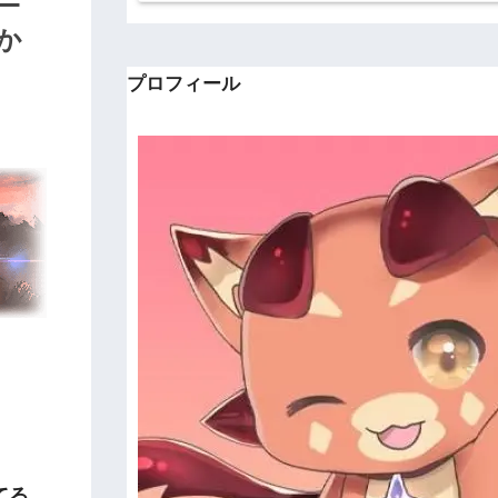
か
プロフィール
。
てる