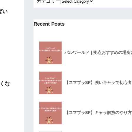
カテゴリー
ばい
Recent Posts
パルワールド｜拠点おすすめの場所
【スマブラSP】強いキャラで初心
くな
【スマブラSP】キャラ解放のやり