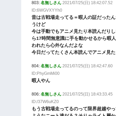
803:
名無しさん
2021/07/25(日) 18:42:07.52
ID:6WGVXYYh0
昔は古戦場走ってる＝暇人の証だったん
うけど
今は手動でもアニメ見たり本読んだりし
ら17時間無意識に手を動かせるから暇
われたら心外なんだよな
今日だってたくさん本読んでアニメ見た
804:
名無しさん
2021/07/25(日) 18:42:47.60
ID:PhyGmMi00
暇人やん
806:
名無しさん
2021/07/25(日) 18:43:33.45
ID:/37W6uKZ0
もう古戦場走ってるのって限界超越やっ
ようなニート達だろ？そりゃライト層か