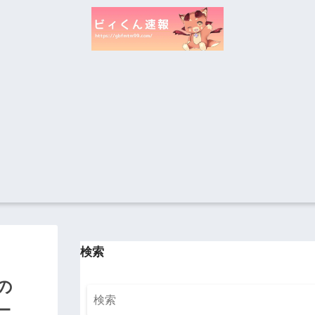
検索
の
ニ