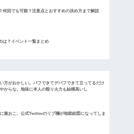
？何回でも可能？注意点とおすすめの決め方まで解説
めは？イベント一覧まとめ
い方がおかしい。バフできてデバフできて立ってるだけ
やからな。地味に本人の殴り火力も結構高いし
激おこ、公式Twitterのリプ欄が地獄絵図になってしま