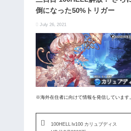
倒になった50%トリガー
July 26, 2021
※海外在住者に向けて情報を発信しています
100HELL lv100 カリュブディス