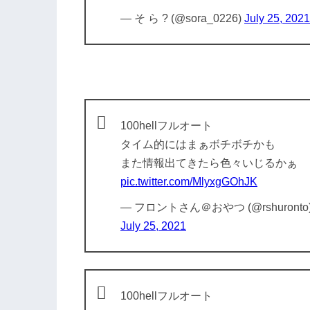
— そ ら ? (@sora_0226)
July 25, 2021
100hellフルオート
タイム的にはまぁボチボチかも
また情報出てきたら色々いじるかぁ
pic.twitter.com/MlyxgGOhJK
— フロントさん＠おやつ (@rshuronto
July 25, 2021
100hellフルオート