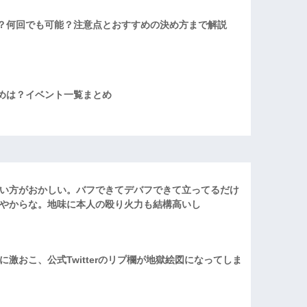
？何回でも可能？注意点とおすすめの決め方まで解説
めは？イベント一覧まとめ
い方がおかしい。バフできてデバフできて立ってるだけ
やからな。地味に本人の殴り火力も結構高いし
激おこ、公式Twitterのリプ欄が地獄絵図になってしま