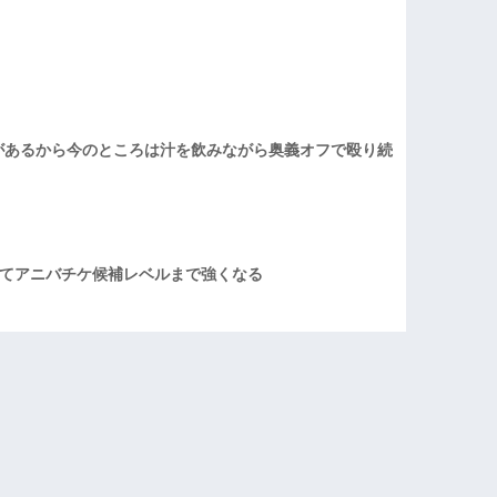
があるから今のところは汁を飲みながら奥義オフで殴り続
てアニバチケ候補レベルまで強くなる