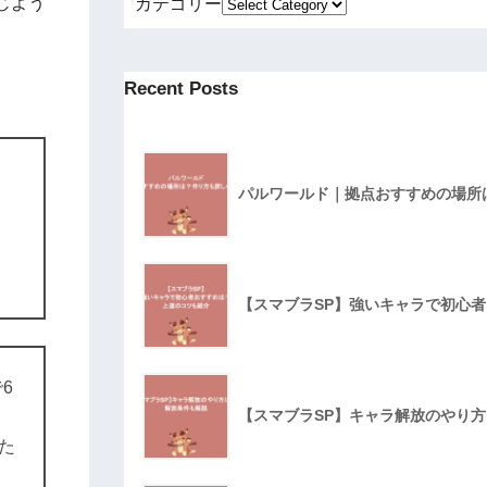
じよう
カテゴリー
Recent Posts
パルワールド｜拠点おすすめの場所
【スマブラSP】強いキャラで初心
6
【スマブラSP】キャラ解放のやり
た