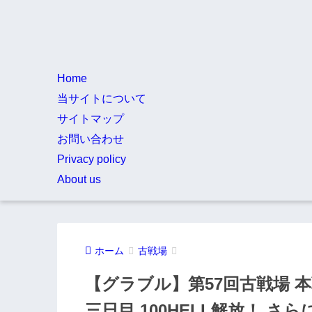
Home
当サイトについて
サイトマップ
お問い合わせ
Privacy policy
About us
ホーム
古戦場
【グラブル】第57回古戦場 
三日目 100HELL解放！ さら