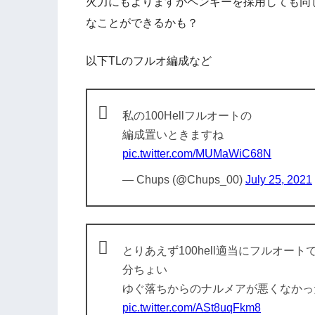
火力にもよりますがペンギーを採用しても同
なことができるかも？
以下TLのフルオ編成など
私の100Hellフルオートの
編成置いときますね
pic.twitter.com/MUMaWiC68N
— Chups (@Chups_00)
July 25, 2021
とりあえず100hell適当にフルオートで
分ちょい
ゆぐ落ちからのナルメアが悪くなかっ
pic.twitter.com/ASt8uqFkm8