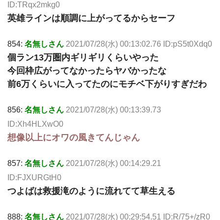
ID:TRqx2mkg0
英雄ラインは順調に上がってるからセーフ
854:
名無しさん
2021/07/28(水) 00:13:02.76 ID:pS5t0Xdq0
個ラン13万圏内ギリギリくらいやった
今回枠広がってなかったらヤバかったな
前6万くらいに入ってたのにモチベ下がりすぎだわ
856:
名無しさん
2021/07/28(水) 00:13:39.73
ID:Xh4HLXwO0
想像以上にオワの風きてんじゃん
857:
名無しさん
2021/07/28(水) 00:14:29.21
ID:FJXURGtH0
つよばは救援滝のように流れてて草生える
888:
名無しさん
2021/07/28(水) 00:29:54.51 ID:R/75+/zR0