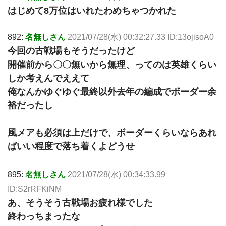
はじめて8万位はいれたわめちゃつかれた
892:
名無しさん
2021/07/28(水) 00:32:27.33 ID:13ojisoA0
今回の古戦場もそうだったけど
開催前から〇〇無いから無理、ってのは英雄くらい
しか考えんでええて
俺なんかゆぐゆぐ最終以外去年の編成でボーダー余
裕だったし
風メアも必須は上だけで、ボーダーくらいならあれ
ばいい程度で落ち着くよどうせ
895:
名無しさん
2021/07/28(水) 00:34:33.99
ID:S2rRFKiNM
あ、そうそう古戦場お疲れ様でした
終わっちまったな