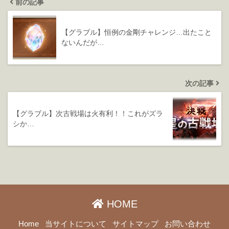
前の記事
【グラブル】恒例の金剛チャレンジ…出たこと
ないんだが…
次の記事
【グラブル】次古戦場は火有利！！これがズラ
シか…
HOME
Home
当サイトについて
サイトマップ
お問い合わせ