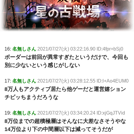
16:
名無しさん
2021/07/27(火) 03:22:16.90 ID:4fpr+bSj0
ボーダーは前回が異常すぎたというだけで、今回も
別に少ないという感じがしない
17:
名無しさん
2021/07/27(火) 03:28:12.55 ID:l+Ao4EUM0
8万人もアクティブ居たら他ゲーだと運営嬉ション
チビッちまうだろうな
19:
名無しさん
2021/07/27(火) 03:34:20.24 ID:xjGqJTVid
8万位までの超積極層はそんなに大差なさそうやな
14万位より下の中間層以下は減ってそうだが