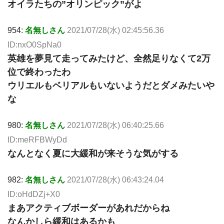
オイラたちの”オリンピック”がよ
954:
名無しさん
2021/07/28(水) 02:45:56.36
ID:nxO0SpNa0
英雄を夢見て走ってみたけど、全然足りなくて2万
位で終わったわ
ウリエルもベリアルもいないようだとダメみたいや
な
980:
名無しさん
2021/07/28(水) 06:40:25.66
ID:meRFBWyDd
なんとなく夏に大緩和が来そうな気がする
982:
名無しさん
2021/07/28(水) 06:43:24.04
ID:oHdDZj+X0
まあアクティブボーダーがあれだからね
なんかしら緩和はあるかも