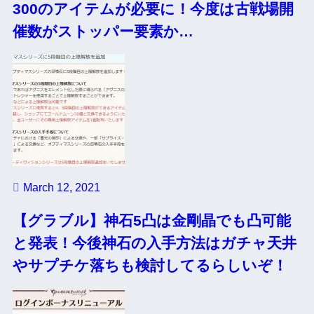
300のアイテムが必要に！今度は古戦場開
催数がストッパー要素か…
March 12, 2021
【グラブル】神石5凸は金剛晶でも凸可能
と発表！今後神石の入手方法はガチャ天井
やサプチケ落ちも検討してるらしいぞ！