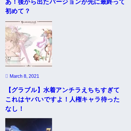
あ！後から出たバージョンが先に最終って
初めて？
March 8, 2021
【グラブル】水着アンチラえちちすぎて
これはヤバいですよ！人権キャラ待った
なし！