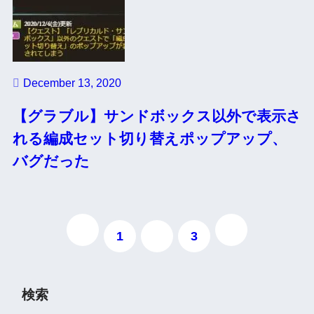
December 13, 2020
【グラブル】サンドボックス以外で表示さ
れる編成セット切り替えポップアップ、
バグだった
1
2
3
検索