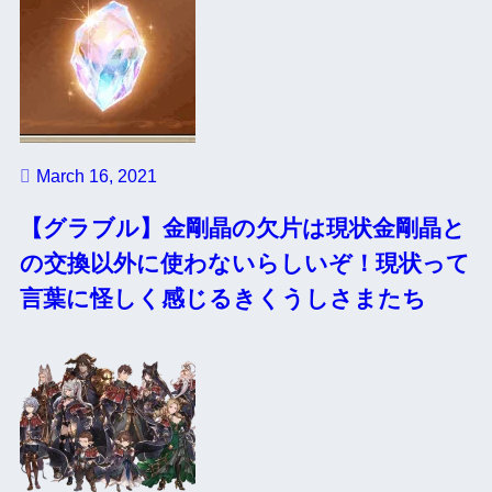
March 16, 2021
【グラブル】金剛晶の欠片は現状金剛晶と
の交換以外に使わないらしいぞ！現状って
言葉に怪しく感じるきくうしさまたち