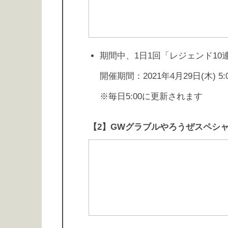
期間中、1日1回「レジェンド1
開催期間：2021年4月29日(木) 5:00
※毎日5:00に更新されます
【2】GWグラブルやろうぜスペシ