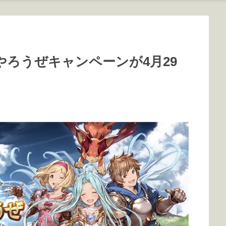
ろうぜキャンペーンが4月29