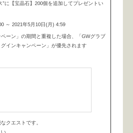
ス”に【宝晶石】200個を追加してプレゼントい
 ～ 2021年5月10日(月) 4:59
ンペーン」の期間と重複した場合、「GWグラブ
ログインキャンペーン」が優先されます
能なクエストです。
さい。