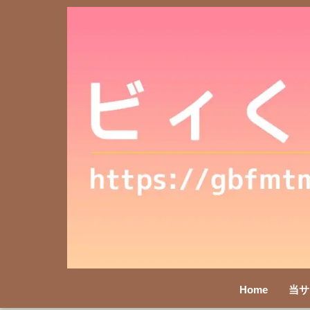
Home
当サ