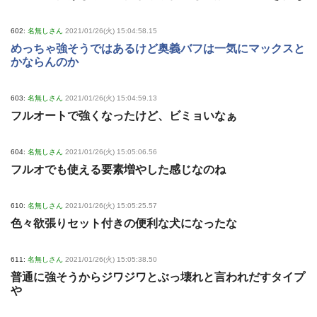
602:
名無しさん
2021/01/26(火) 15:04:58.15
めっちゃ強そうではあるけど奥義バフは一気にマックスと
かならんのか
603:
名無しさん
2021/01/26(火) 15:04:59.13
フルオートで強くなったけど、ビミョいなぁ
604:
名無しさん
2021/01/26(火) 15:05:06.56
フルオでも使える要素増やした感じなのね
610:
名無しさん
2021/01/26(火) 15:05:25.57
色々欲張りセット付きの便利な犬になったな
611:
名無しさん
2021/01/26(火) 15:05:38.50
普通に強そうからジワジワとぶっ壊れと言われだすタイプ
や