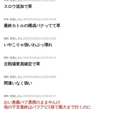
578:
名無しさん
2021/01/26(火) 15:02:13.67
スロウ追加で草
579:
名無しさん
2021/01/26(火) 15:02:16.58
最終カトルの構成パクってて草
580:
名無しさん
2021/01/26(火) 15:02:19.92
いやこりゃ強いわぶっ壊れ
582:
名無しさん
2021/01/26(火) 15:02:40.11
古戦場要員確定で草
583:
名無しさん
2021/01/26(火) 15:02:48.82
間違いなく強い
585:
名無しさん
2021/01/26(火) 15:03:18.17
おい奥義バフ累積のままやんけ
他の干支最終はバフアビ1発で最大まで行くのに