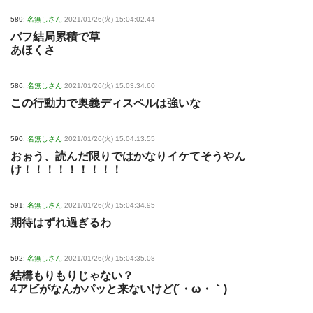
589:
名無しさん
2021/01/26(火) 15:04:02.44
バフ結局累積で草
あほくさ
586:
名無しさん
2021/01/26(火) 15:03:34.60
この行動力で奥義ディスペルは強いな
590:
名無しさん
2021/01/26(火) 15:04:13.55
おぉう、読んだ限りではかなりイケてそうやん
け！！！！！！！！！
591:
名無しさん
2021/01/26(火) 15:04:34.95
期待はずれ過ぎるわ
592:
名無しさん
2021/01/26(火) 15:04:35.08
結構もりもりじゃない？
4アビがなんかパッと来ないけど(´・ω・｀)