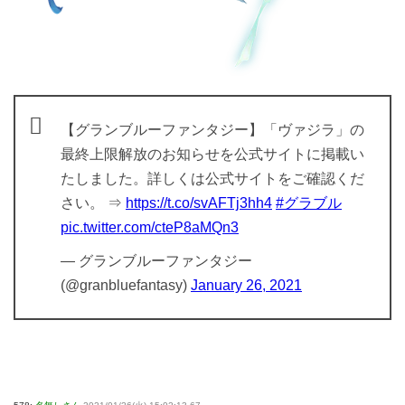
【グランブルーファンタジー】「ヴァジラ」の
最終上限解放のお知らせを公式サイトに掲載い
たしました。詳しくは公式サイトをご確認くだ
さい。 ⇒
https://t.co/svAFTj3hh4
#グラブル
pic.twitter.com/cteP8aMQn3
— グランブルーファンタジー
(@granbluefantasy)
January 26, 2021