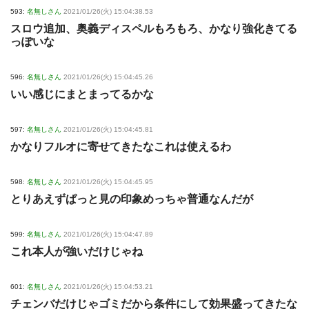
593:
名無しさん
2021/01/26(火) 15:04:38.53
スロウ追加、奥義ディスペルもろもろ、かなり強化きてる
っぽいな
596:
名無しさん
2021/01/26(火) 15:04:45.26
いい感じにまとまってるかな
597:
名無しさん
2021/01/26(火) 15:04:45.81
かなりフルオに寄せてきたなこれは使えるわ
598:
名無しさん
2021/01/26(火) 15:04:45.95
とりあえずぱっと見の印象めっちゃ普通なんだが
599:
名無しさん
2021/01/26(火) 15:04:47.89
これ本人が強いだけじゃね
601:
名無しさん
2021/01/26(火) 15:04:53.21
チェンバだけじゃゴミだから条件にして効果盛ってきたな