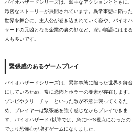
バイオハザードシリーズは、派手なアクションとともに、
緻密なストーリーが展開されています。異常事態に陥った
世界を舞台に、主人公が巻き込まれていく姿や、バイオハ
ザードの元凶となる企業の裏の顔など、深い物語にはまる
人も多いです。
緊張感のあるゲームプレイ
バイオハザードシリーズは、異常事態に陥った世界を舞台
にしているため、常に恐怖とホラーの要素が存在します。
ゾンビやクリーチャーといった敵が不意に襲ってくるた
め、プレイヤーは緊張感を強く感じながらプレイできま
す。バイオハザード7以降では、急にFPS視点になったの
でより恐怖心が増すゲームになりました。