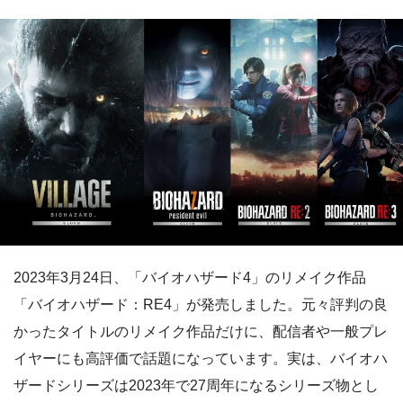
2023年3月24日、「バイオハザード4」のリメイク作品
「バイオハザード：RE4」が発売しました。元々評判の良
かったタイトルのリメイク作品だけに、配信者や一般プレ
イヤーにも高評価で話題になっています。実は、バイオハ
ザードシリーズは2023年で27周年になるシリーズ物とし