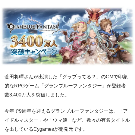
菅田将暉さんが出演した「グラブってる？」のCMで印象
的なRPGゲーム「グランブルーファンタジー」が登録者
数3,400万人を突破しました。
今年で9周年を迎えるグランブルーファンタジーは、「ア
イドルマスター」や「ウマ娘」など、数々の有名タイトル
を出しているCygamesが開発元です。