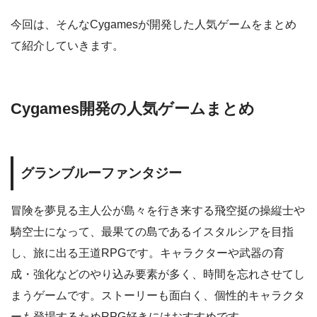
今回は、そんなCygamesが開発した人気ゲームをまとめ
て紹介していきます。
Cygames開発の人気ゲームまとめ
グランブルーファンタジー
冒険を夢見る主人公が島々を行き来する飛空挺の操縦士や
騎空士になって、最果ての島であるイスタルシアを目指
し、旅に出る王道RPGです。キャラクターや武器の育
成・強化などのやり込み要素が多く、時間を忘れさせてし
まうゲームです。ストーリーも面白く、個性的キャラクタ
ーも登場するためRPG好きにはおすすめです。