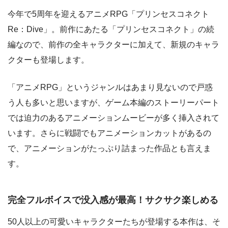
今年で5周年を迎えるアニメRPG「プリンセスコネクト
Re：Dive」。前作にあたる「プリンセスコネクト」の続
編なので、前作の全キャラクターに加えて、新規のキャラ
クターも登場します。
「アニメRPG」というジャンルはあまり見ないので戸惑
う人も多いと思いますが、ゲーム本編のストーリーパート
では迫力のあるアニメーションムービーが多く挿入されて
います。さらに戦闘でもアニメーションカットがあるの
で、アニメーションがたっぷり詰まった作品とも言えま
す。
完全フルボイスで没入感が最高！サクサク楽しめる
50人以上の可愛いキャラクターたちが登場する本作は、そ