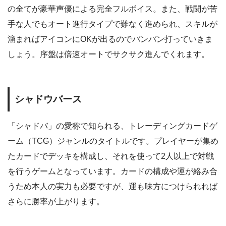
の全てが豪華声優による完全フルボイス。また、戦闘が苦
手な人でもオート進行タイプで難なく進められ、スキルが
溜まればアイコンにOKが出るのでバンバン打っていきま
しょう。序盤は倍速オートでサクサク進んでくれます。
シャドウバース
「シャドバ」の愛称で知られる、トレーディングカードゲ
ーム（TCG）ジャンルのタイトルです。プレイヤーが集め
たカードでデッキを構成し、それを使って2人以上で対戦
を行うゲームとなっています。カードの構成や運が絡み合
うため本人の実力も必要ですが、運も味方につけられれば
さらに勝率が上がります。