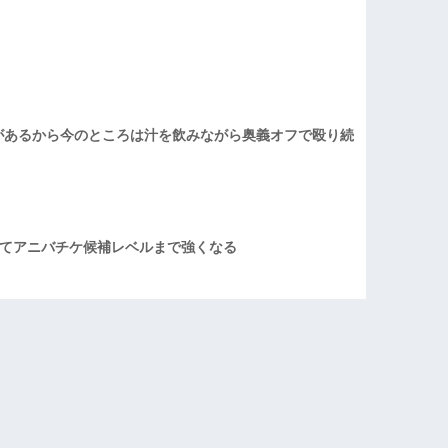
があるから今のところは汁を飲みながら奥義オフで殴り続
てアニバチケ候補レベルまで強くなる