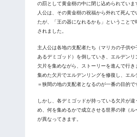
の罰として黄金樹の中に閉じ込められていま
人公は、その黄金樹の祝福から外れて死んで
たが、「王の器になれるかも」ということで
されました。
主人公は各地の支配者たち（マリカの子供や
あるデミゴッド）を倒していき、エルデンリ
欠片を集めながら、ストーリーを進んで行き
集めた欠片でエルデンリングを修復し、エル
＝狭間の地の支配者となるのが一番の目的で
しかし、各デミゴッドが持っている欠片が違
め、何を集めるかで成立させる世界の律（ル
が異なってきます。