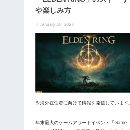
や楽しみ方
January 28, 2023
※海外在住者に向けて情報を発信しています
年末最大のゲームアワードイベント「Game