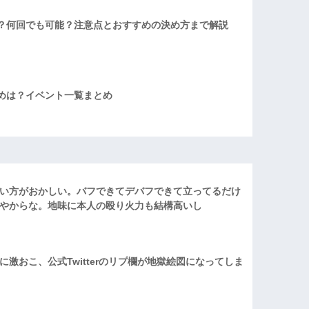
？何回でも可能？注意点とおすすめの決め方まで解説
めは？イベント一覧まとめ
い方がおかしい。バフできてデバフできて立ってるだけ
やからな。地味に本人の殴り火力も結構高いし
激おこ、公式Twitterのリプ欄が地獄絵図になってしま