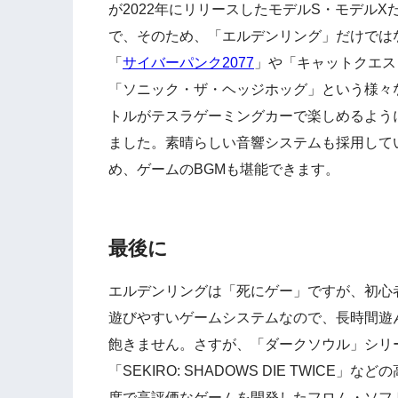
が2022年にリリースしたモデルS・モデルX
で、そのため、「エルデンリング」だけでは
「
サイバーパンク2077
」や「キャットクエス
「ソニック・ザ・ヘッジホッグ」という様々
トルがテスラゲーミングカーで楽しめるよう
ました。素晴らしい音響システムも採用して
め、ゲームのBGMも堪能できます。
最後に
エルデンリングは「死にゲー」ですが、初心
遊びやすいゲームシステムなので、長時間遊
飽きません。さすが、「ダークソウル」シリ
「SEKIRO: SHADOWS DIE TWICE」など
度で高評価なゲームを開発したフロム・ソフ