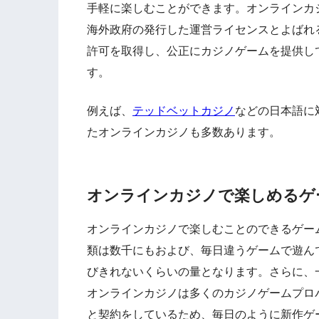
手軽に楽しむことができます。オンラインカ
海外政府の発行した運営ライセンスとよばれ
許可を取得し、公正にカジノゲームを提供し
す。
例えば、
テッドベットカジノ
などの日本語に
たオンラインカジノも多数あります。
オンラインカジノで楽しめるゲ
オンラインカジノで楽しむことのできるゲー
類は数千にもおよび、毎日違うゲームで遊ん
びきれないくらいの量となります。さらに、
オンラインカジノは多くのカジノゲームプロ
と契約をしているため、毎日のように新作ゲ