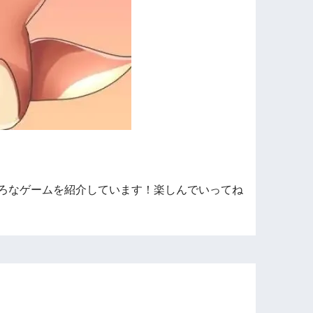
ろなゲームを紹介しています！楽しんでいってね