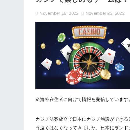
November 16, 2022
November 23, 2022
※海外在住者に向けて情報を発信しています
カジノ法案成立で日本にカジノ施設ができる
う遠くはなくなってきました。日本にランド