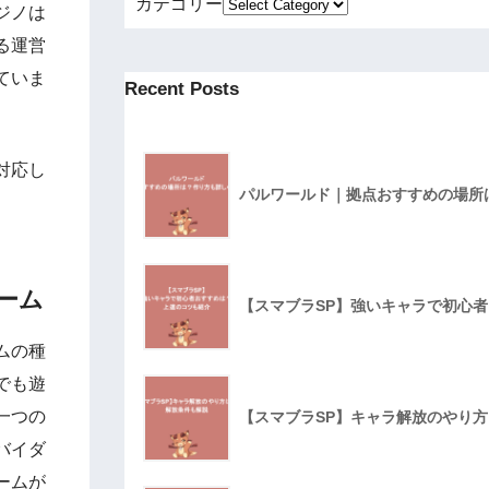
カテゴリー
ジノは
る運営
ていま
Recent Posts
対応し
パルワールド｜拠点おすすめの場所
ーム
【スマブラSP】強いキャラで初心
ムの種
でも遊
一つの
【スマブラSP】キャラ解放のやり
バイダ
ームが