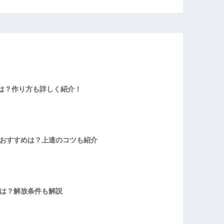
は？作り方も詳しく紹介！
者おすすめは？上達のコツも紹介
方は？解放条件も解説