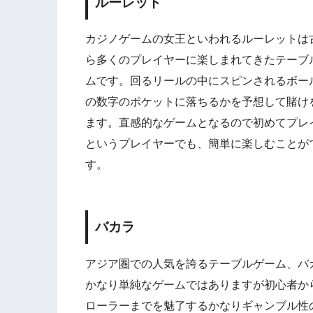
ルーレット
カジノゲームの女王といわれるルーレットは
ら多くのプレイヤーに楽しまれてきたテーブ
ムです。回るリールの中にスピンされるボー
の数字のポケットに落ちるかを予想して賭け
ます。直感的なゲームとなるので初めてプレ
というプレイヤーでも、簡単に楽しむことが
す。
バカラ
アジア圏での人気を誇るテーブルゲーム、バ
かなり単純なゲームではありますが初心者か
ローラーまでを魅了するかなりギャンブル性