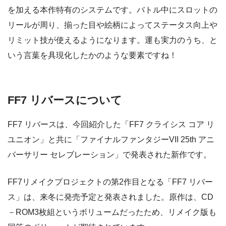
を加える本作特有のシステムです。バトル中にスロットの
リールが周り、揃った目や絵柄によってステータス向上や
リミット技が使えるようになります。運も実力のうち、と
いう言葉を具現化したかのような要素ですね！
FF7 リバースについて
FF7 リバースは、今回紹介した「FF7 クライシス コア リ
ユニオン」と共に「ファイナルファンタジーVII 25th アニ
バーサリー セレブレーション」で発表された新作です。
FF7リメイクプロジェクトの第2作目となる「FF7 リバー
ス」は、来冬に発売予定と発表されました。原作は、CD
－ROM3枚組というボリュームだったため、リメイク版も