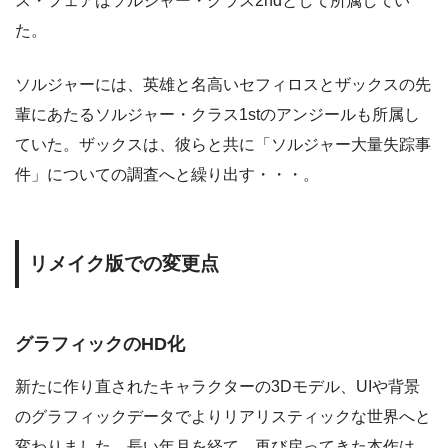
ス・フェアはソルジャー・クラス2ndとして所属してい
た。
ソルジャーには、英雄と名高いセフィロスとザックスの先
輩にあたるソルジャー・クラス1stのアンジールも所属し
ていた。ザックスは、彼らと共に「ソルジャー大量失踪事
件」についての調査へと繰り出す・・・。
リメイク版での変更点
グラフィックのHD化
新たに作り直されたキャラクターの3Dモデル、UIや背景
のグラフィックデータでよりリアリスティックな世界へと
変わりました。長い年月を経て、再び戻ってきた本作は、