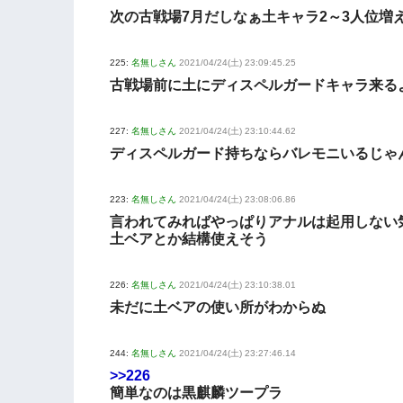
次の古戦場7月だしなぁ土キャラ2～3人位増
225:
名無しさん
2021/04/24(土) 23:09:45.25
古戦場前に土にディスペルガードキャラ来る
227:
名無しさん
2021/04/24(土) 23:10:44.62
ディスペルガード持ちならバレモニいるじゃ
223:
名無しさん
2021/04/24(土) 23:08:06.86
言われてみればやっぱりアナルは起用しない
土ベアとか結構使えそう
226:
名無しさん
2021/04/24(土) 23:10:38.01
未だに土ベアの使い所がわからぬ
244:
名無しさん
2021/04/24(土) 23:27:46.14
>>226
簡単なのは黒麒麟ツープラ