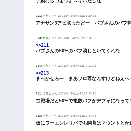
手動ならつよつよスキルだしな
211:
名無しさん
2021/04/24(土) 22:31:20.88
アナサン3アビ取ったどー バブさんのバフ剥
213:
名無しさん
2021/04/24(土) 22:36:16.02
>>211
バブさんの50%のバフ消しといてくれな
214:
名無しさん
2021/04/24(土) 22:40:13.78
>>213
まっかせろー まあソロ専なんすけどねえへへ(
212:
名無しさん
2021/04/24(土) 22:32:43.35
古戦場だと50%で複数バフがデフォになって
218:
名無しさん
2021/04/24(土) 22:52:34.78
仮にワーエンレリバでも開幕はマウントとか