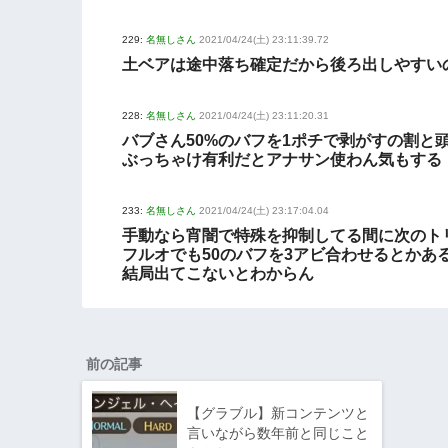
229:
名無しさん
2021/04/24(土) 23:11:39.72
土ベアは途中落ち確定だから後ろ出しやすい
228:
名無しさん
2021/04/24(土) 23:11:20.31
バブさん50%のバフを1ポチで剥がすの割と
ぶっちゃけ有利だとアナサン使わん気もする
233:
名無しさん
2021/04/24(土) 23:17:04.04
手動なら宵闇で特殊を抑制してる間に次のト
フルオでも50のバフを3アビ合わせるとかあ
結局出てこないとわからん
前の記事
【グラブル】新コンテンツと
言いながら数年前と同じこと