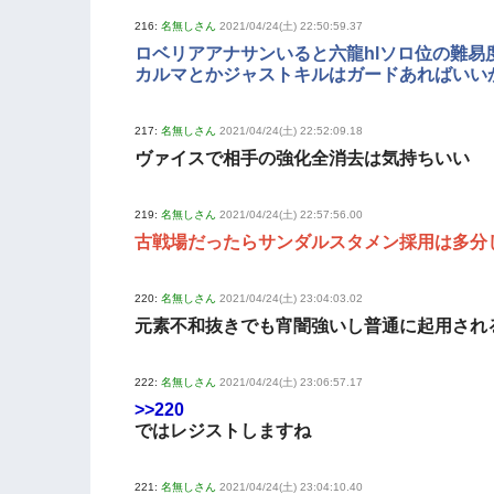
216:
名無しさん
2021/04/24(土) 22:50:59.37
ロベリアアナサンいると六龍hlソロ位の難易
カルマとかジャストキルはガードあればいい
217:
名無しさん
2021/04/24(土) 22:52:09.18
ヴァイスで相手の強化全消去は気持ちいい
219:
名無しさん
2021/04/24(土) 22:57:56.00
古戦場だったらサンダルスタメン採用は多分
220:
名無しさん
2021/04/24(土) 23:04:03.02
元素不和抜きでも宵闇強いし普通に起用され
222:
名無しさん
2021/04/24(土) 23:06:57.17
>>220
ではレジストしますね
221:
名無しさん
2021/04/24(土) 23:04:10.40