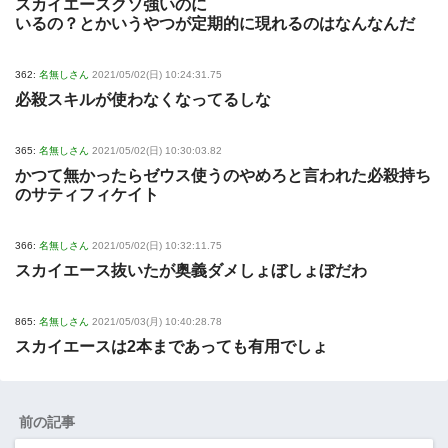
スカイエースクソ強いのに
いるの？とかいうやつが定期的に現れるのはなんなんだ
362:
名無しさん
2021/05/02(日) 10:24:31.75
必殺スキルが使わなくなってるしな
365:
名無しさん
2021/05/02(日) 10:30:03.82
かつて無かったらゼウス使うのやめろと言われた必殺持ち
のサティフィケイト
366:
名無しさん
2021/05/02(日) 10:32:11.75
スカイエース抜いたが奥義ダメしょぼしょぼだわ
865:
名無しさん
2021/05/03(月) 10:40:28.78
スカイエースは2本まであっても有用でしょ
前の記事