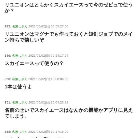
リユニオンはともかくスカイエースって今のゼピュで使う
か？
285:
名無しさん
2021/05/02(日) 05:55:27.60
リユニオンはマグナでも作っておくと短剣ジョブでのメイ
ン持ちで嬉しいぞ
349:
名無しさん
2021/05/02(日) 09:54:17.04
スカイエースって使うの？
350:
名無しさん
2021/05/02(日) 10:00:06.00
1本は使うよ
351:
名無しさん
2021/05/02(日) 10:04:23.82
名前のせいでスカイエースはなんかの機能かアプリに見え
てしまう。
358:
名無しさん
2021/05/02(日) 10:17:15.99