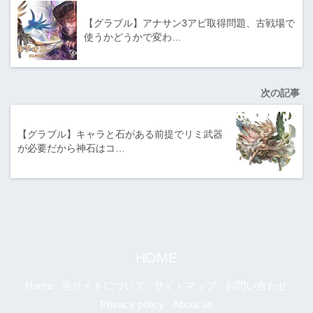
【グラブル】アナサン3アビ取得問題、古戦場で
使うかどうかで変わ…
次の記事
【グラブル】キャラと石がある前提でリミ武器
が必要だから神石はコ…
HOME
Home
当サイトについて
サイトマップ
お問い合わせ
Privacy policy
About us