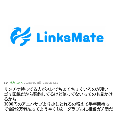
614:
名無しさん
2021/03/28(日) 12:10:38.11
リンチケ持ってる人がスレでちょくちょくいるのが凄い
ゴミ回線だから契約してるけど使ってないってのも見かけ
るから
3000円のアニバサプより少しとれるの増えて半年間待っ
て合計2万弱払ってようやく1枚 グラブルに相当ガチ勢だ