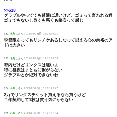
>>618
グラブルやってても普通に遅いけど、ゴミって言われる程
ゴミでもないし良くも悪くも格安って感じ
622:
名無しさん
2021/03/28(日) 12:14:56.61
季節限あってもリンチケあるしなって思える心の余裕のア
ドは大きい
623:
名無しさん
2021/03/28(日) 12:15:24.05
都内だけどリンクスは遅いよ
特に昼夜はまともに繋がらない
グラブルとか絶対できないわ
624:
名無しさん
2021/03/28(日) 12:16:23.27
2万でリンクスチケット買えるなら買うけど
半年契約して1枚は買う気にからない
625:
名無しさん
2021/03/28(日) 12:22:27.64