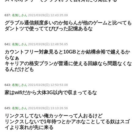
637:
名無しさん
2021/03/28(日) 12:43:35.09
グラブル通信頻度多いのか知らんが他のゲームと比べても
ダントツで使っててびびった記憶あるな
641:
名無しさん
2021/03/28(日) 12:48:56.65
カウントフリー対象見ると10GBとか結構余裕で越えるか
らなぁ
キャリアの格安プランが普通に使える回線なら問題なくな
るんだけども
643:
名無しさん
2021/03/28(日) 12:53:53.08
家はwifiだから大体3G以内で収まってるな
645:
名無しさん
2021/03/28(日) 13:13:26.56
リンクスしてない俺カッケーって人おるけど
リンクスしないで1年待つとかアホなことしてる奴はスゴ
イより哀れが先に来る