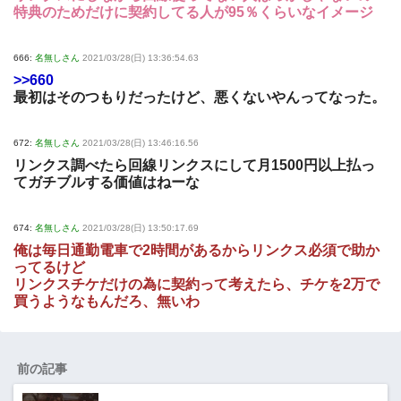
特典のためだけに契約してる人が95％くらいなイメージ
666:
名無しさん
2021/03/28(日) 13:36:54.63
>>660
最初はそのつもりだったけど、悪くないやんってなった。
672:
名無しさん
2021/03/28(日) 13:46:16.56
リンクス調べたら回線リンクスにして月1500円以上払っ
てガチブルする価値はねーな
674:
名無しさん
2021/03/28(日) 13:50:17.69
俺は毎日通勤電車で2時間があるからリンクス必須で助か
ってるけど
リンクスチケだけの為に契約って考えたら、チケを2万で
買うようなもんだろ、無いわ
前の記事