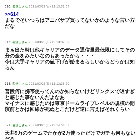
616:
名無しさん
2021/03/28(日) 12:13:31.54
>>614
まるでそいつらはアニバサプ買ってないかのような言い方
だな
617:
名無しさん
2021/03/28(日) 12:13:32.39
まぁ出た時は他キャリアのデータ通信量最低限にしてその
分の金をみたいなのもあったから・・・
今は大手キャリアの値下げが始まるらしいからどうかは知
らん
618:
名無しさん
2021/03/28(日) 12:13:38.20
普段何に携帯使ってんのか知らないけどリンクスで遅すぎ
と感じた事ないんだよなあ
マイナスに感じたのは東京ドームライブレベルの規模の開
演前とかは回線が死ぬとこだけど逆に言えばそれくらい
621:
名無しさん
2021/03/28(日) 12:14:54.87
天井9万のゲームでたかが2万使っただけでガチも何もない
だろ