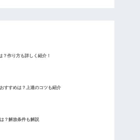
は？作り方も詳しく紹介！
者おすすめは？上達のコツも紹介
方は？解放条件も解説