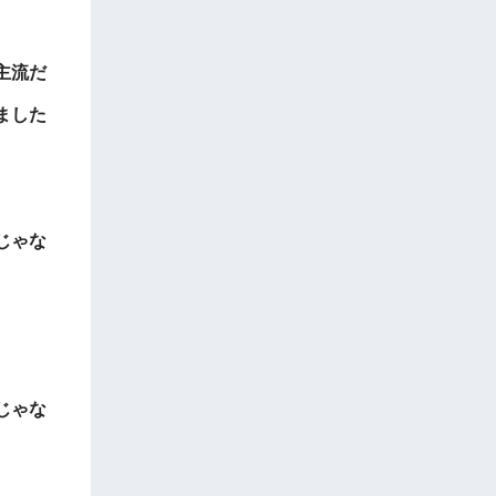
主流だ
ました
じゃな
じゃな