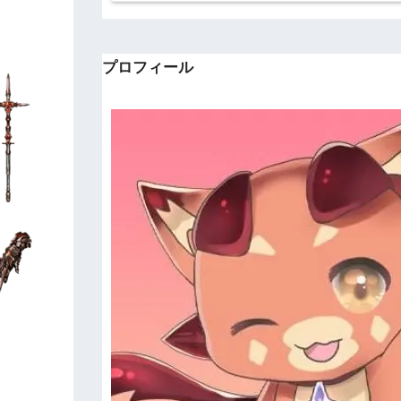
プロフィール
。