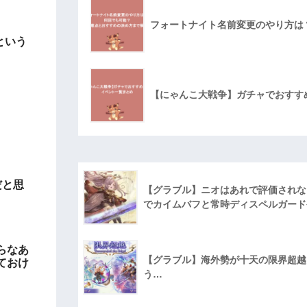
フォートナイト名前変更のやり方は
という
【にゃんこ大戦争】ガチャでおすす
だと思
【グラブル】ニオはあれで評価されな
でカイムバフと常時ディスペルガード
らなあ
【グラブル】海外勢が十天の限界超越に
ておけ
う…