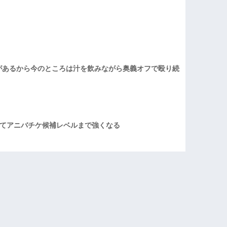
があるから今のところは汁を飲みながら奥義オフで殴り続
てアニバチケ候補レベルまで強くなる