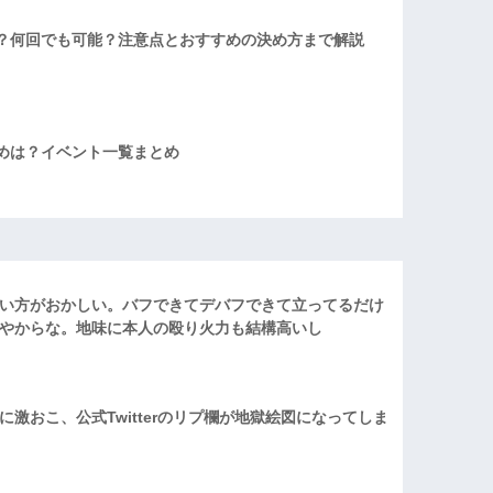
？何回でも可能？注意点とおすすめの決め方まで解説
めは？イベント一覧まとめ
い方がおかしい。バフできてデバフできて立ってるだけ
やからな。地味に本人の殴り火力も結構高いし
激おこ、公式Twitterのリプ欄が地獄絵図になってしま