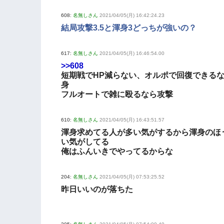
608:
名無しさん
2021/04/05(月) 16:42:24.23
結局攻撃3.5と渾身3どっちが強いの？
617:
名無しさん
2021/04/05(月) 16:46:54.00
>>608
短期戦でHP減らない、オルポで回復できる
身
フルオートで雑に殴るなら攻撃
610:
名無しさん
2021/04/05(月) 16:43:51.57
渾身求めてる人が多い気がするから渾身のほ
い気がしてる
俺はふんいきでやってるからな
204:
名無しさん
2021/04/05(月) 07:53:25.52
昨日いいのが落ちた