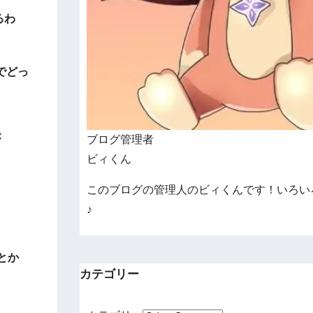
るわ
でどっ
が
ブログ管理者
ビィくん
このブログの管理人のビィくんです！いろい
♪
1とか
カテゴリー