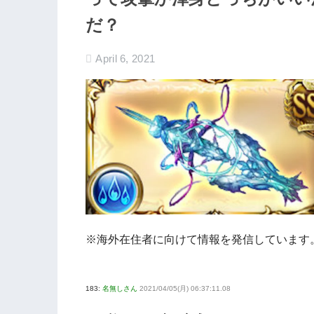
だ？
April 6, 2021
※海外在住者に向けて情報を発信しています
183:
名無しさん
2021/04/05(月) 06:37:11.08