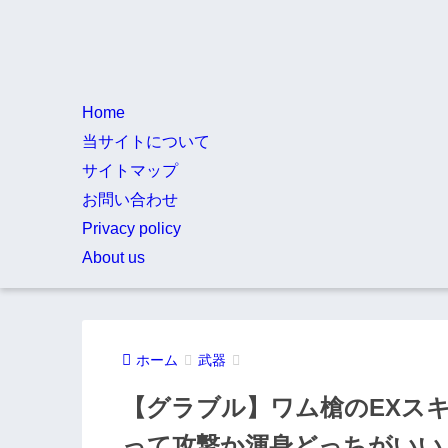
Home
当サイトについて
サイトマップ
お問い合わせ
Privacy policy
About us
ホーム
武器
【グラブル】ワム槍のEXス
って攻撃か渾身どっちがいい