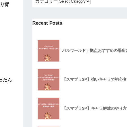
カテゴリー
より背
Recent Posts
パルワールド｜拠点おすすめの場所
【スマブラSP】強いキャラで初心
ったん
【スマブラSP】キャラ解放のやり