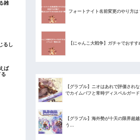
る雑
フォートナイト名前変更のやり方は
【にゃんこ大戦争】ガチャでおすす
じるし
えば
てる
【グラブル】ニオはあれで評価されな
でカイムバフと常時ディスペルガード
【グラブル】海外勢が十天の限界超越に
う…