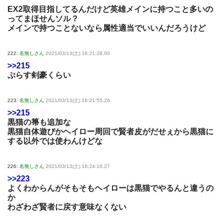
EX2取得目指してるんだけど英雄メインに持つこと多いの
ってまほせんソル？
メインで持つことないなら属性適当でいいんだろうけど
222:
名無しさん
2021/03/13(土) 16:21:26.00
>>215
ぷらす剣豪くらい
223:
名無しさん
2021/03/13(土) 16:21:55.26
>>215
黒猫の箒も追加な
黒猫自体遊びかヘイロー周回で賢者皮がだせぇから黒猫に
する以外では使わんけどな
226:
名無しさん
2021/03/13(土) 16:24:16.27
>>223
よくわからんがそもそもヘイローは黒猫でやるんと違うの
か
わざわざ賢者に戻す意味なくない