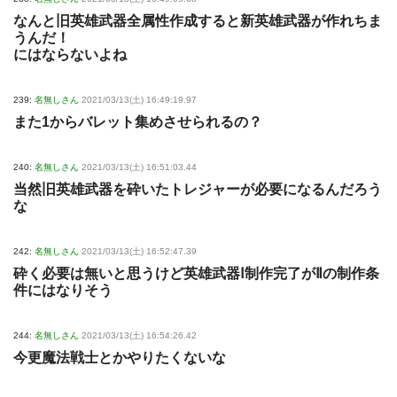
なんと旧英雄武器全属性作成すると新英雄武器が作れちま
うんだ！
にはならないよね
239:
名無しさん
2021/03/13(土) 16:49:19.97
また1からバレット集めさせられるの？
240:
名無しさん
2021/03/13(土) 16:51:03.44
当然旧英雄武器を砕いたトレジャーが必要になるんだろう
な
242:
名無しさん
2021/03/13(土) 16:52:47.39
砕く必要は無いと思うけど英雄武器Ⅰ制作完了がⅡの制作条
件にはなりそう
244:
名無しさん
2021/03/13(土) 16:54:26.42
今更魔法戦士とかやりたくないな