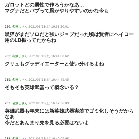
ガロットどの属性で作ろうかなあ…
マグナだとバブって風がやりやすいのかな今も
229:
名無しさん
2021/03/13(土) 16:33:20.01
黒猫がまだソロだと強いジョブだった頃は賢者にヘイロー
用のLB振ってたからね
232:
名無しさん
2021/03/13(土) 16:41:03.62
クリュもグラディエーターと使い分けるよね
235:
名無しさん
2021/03/13(土) 16:44:45.45
そもそも英雄武器って概念いる？
237:
名無しさん
2021/03/13(土) 16:47:36.93
英雄武器も年末には新英雄武器実装でゴミ化しそうだから
なあ
今だとあんまり先を見る必要はないよ
238:
名無しさん
2021/03/13(土) 16:49:05.68