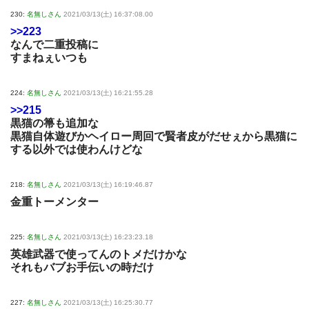
230:
名無しさん
2021/03/13(土) 16:37:08.00
>>223
なんで二重投稿に
すまねぇいつも
224:
名無しさん
2021/03/13(土) 16:21:55.28
>>215
黒猫の箒も追加な
黒猫自体遊びかヘイロー周回で賢者皮がだせぇから黒猫に
する以外では使わんけどな
218:
名無しさん
2021/03/13(土) 16:19:46.87
金重トーメンター
225:
名無しさん
2021/03/13(土) 16:23:23.18
英雄武器で使ってんのトメだけかな
それもバブお手伝いの時だけ
227:
名無しさん
2021/03/13(土) 16:25:30.77