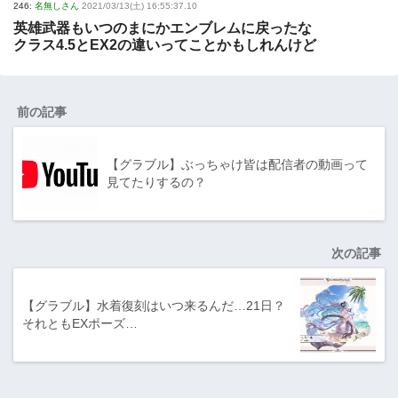
246:
名無しさん
2021/03/13(土) 16:55:37.10
英雄武器もいつのまにかエンブレムに戻ったな
クラス4.5とEX2の違いってことかもしれんけど
前の記事
【グラブル】ぶっちゃけ皆は配信者の動画って
見てたりするの？
次の記事
【グラブル】水着復刻はいつ来るんだ…21日？
それともEXポーズ…