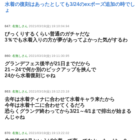
水着の復刻はあったとしても3/24のexポーズ追加の時でし
ょ
847:
名無しさん
2021/03/19(金) 19:10:04.94
びっくりするくらい普通のガチャだな
3％でも水着入りの方が夢があってよかった気がするわ
860:
名無しさん
2021/03/19(金) 19:11:30.95
グランデフェス後半が21日までだから
21～24で何か別のピックアップを挟んで
24から水着復刻じゃね
863:
名無しさん
2021/03/19(金) 19:12:23.18
去年は水着ティナに合わせて水着キャラ来たから
今年は水着十二に合わせてくるだろ
恐らくグランデ終わってから3/21～4/1まで排出が始まる
んじゃね
870:
名無しさん
2021/03/19(金) 19:13:22.02