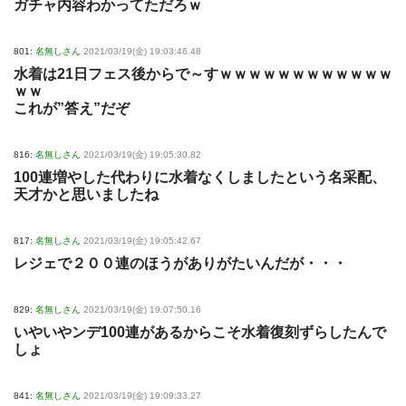
ガチャ内容わかってただろｗ
801:
名無しさん
2021/03/19(金) 19:03:46.48
水着は21日フェス後からで～すｗｗｗｗｗｗｗｗｗｗｗｗ
ｗｗ
これが”答え”だぞ
816:
名無しさん
2021/03/19(金) 19:05:30.82
100連増やした代わりに水着なくしましたという名采配、
天才かと思いましたね
817:
名無しさん
2021/03/19(金) 19:05:42.67
レジェで２００連のほうがありがたいんだが・・・
829:
名無しさん
2021/03/19(金) 19:07:50.16
いやいやンデ100連があるからこそ水着復刻ずらしたんで
しょ
841:
名無しさん
2021/03/19(金) 19:09:33.27