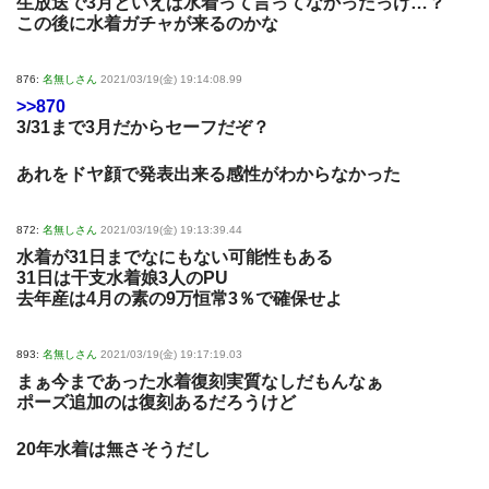
生放送で3月といえば水着って言ってなかったっけ…？
この後に水着ガチャが来るのかな
876:
名無しさん
2021/03/19(金) 19:14:08.99
>>870
3/31まで3月だからセーフだぞ？
あれをドヤ顔で発表出来る感性がわからなかった
872:
名無しさん
2021/03/19(金) 19:13:39.44
水着が31日までなにもない可能性もある
31日は干支水着娘3人のPU
去年産は4月の素の9万恒常3％で確保せよ
893:
名無しさん
2021/03/19(金) 19:17:19.03
まぁ今まであった水着復刻実質なしだもんなぁ
ポーズ追加のは復刻あるだろうけど
20年水着は無さそうだし