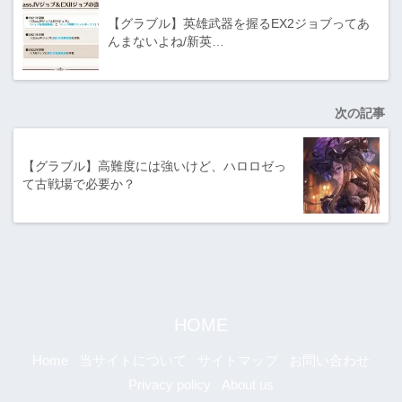
【グラブル】英雄武器を握るEX2ジョブってあ
んまないよね/新英…
次の記事
【グラブル】高難度には強いけど、ハロロゼっ
て古戦場で必要か？
HOME
Home
当サイトについて
サイトマップ
お問い合わせ
Privacy policy
About us