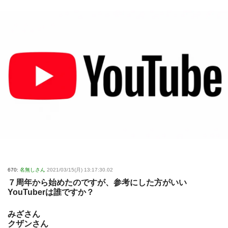
670:
名無しさん
2021/03/15(月) 13:17:30.02
７周年から始めたのですが、参考にした方がいい
YouTuberは誰ですか？
みざさん
クザンさん