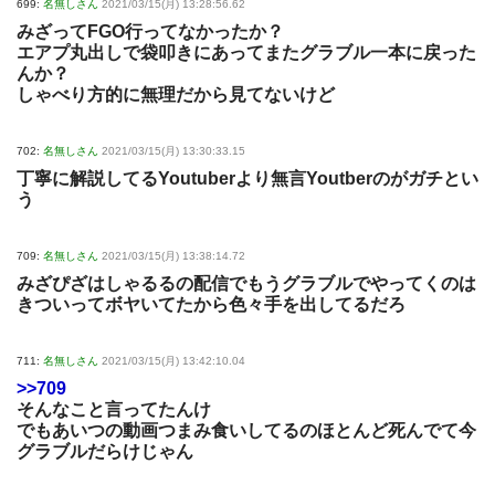
699:
名無しさん
2021/03/15(月) 13:28:56.62
みざってFGO行ってなかったか？
エアプ丸出しで袋叩きにあってまたグラブル一本に戻った
んか？
しゃべり方的に無理だから見てないけど
702:
名無しさん
2021/03/15(月) 13:30:33.15
丁寧に解説してるYoutuberより無言Youtberのがガチとい
う
709:
名無しさん
2021/03/15(月) 13:38:14.72
みざぴざはしゃるるの配信でもうグラブルでやってくのは
きついってボヤいてたから色々手を出してるだろ
711:
名無しさん
2021/03/15(月) 13:42:10.04
>>709
そんなこと言ってたんけ
でもあいつの動画つまみ食いしてるのほとんど死んでて今
グラブルだらけじゃん