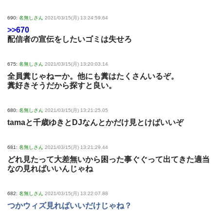
690:
名無しさん
2021/03/15(月) 13:24:59.64
>>670
配信者の宣伝をしたいゴミは失せろ
675:
名無しさん
2021/03/15(月) 13:20:03.14
全員糞じゃねーか。他にも糞はたくさんいるぞ。
糞好きそうだから探すと良い。
680:
名無しさん
2021/03/15(月) 13:21:25.05
tamaと千歳ゆきとDJなんとかだけ見とけばいいぞ
681:
名無しさん
2021/03/15(月) 13:21:29.44
どれ見たって大差無いから困った事ぐぐって出てきた適当
なの見ればいいんじゃね
682:
名無しさん
2021/03/15(月) 13:22:07.88
つかウィズ見ればいいだけじゃね？