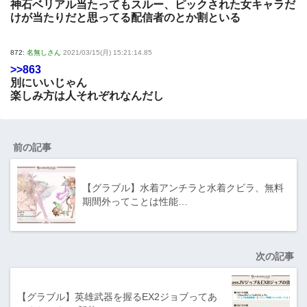
神石ベリアル当たってもスルー、ピックされた女キャラだ
けが当たりだと思ってる配信者のとか割といる
872:
名無しさん
2021/03/15(月) 15:21:14.85
>>863
別にいいじゃん
楽しみ方は人それぞれなんだし
前の記事
【グラブル】水着アンチラと水着クビラ、無料
期間外ってことは性能…
次の記事
【グラブル】英雄武器を握るEX2ジョブってあ