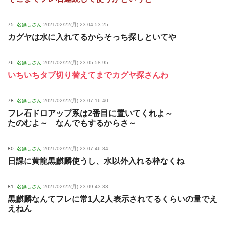
75:
名無しさん
2021/02/22(月) 23:04:53.25
カグヤは水に入れてるからそっち探しといてや
76:
名無しさん
2021/02/22(月) 23:05:58.95
いちいちタブ切り替えてまでカグヤ探さんわ
78:
名無しさん
2021/02/22(月) 23:07:16.40
フレ石ドロアップ系は2番目に置いてくれよ～
たのむよ～ なんでもするからさ～
80:
名無しさん
2021/02/22(月) 23:07:46.84
日課に黄龍黒麒麟使うし、水以外入れる枠なくね
81:
名無しさん
2021/02/22(月) 23:09:43.33
黒麒麟なんてフレに常1人2人表示されてるくらいの量でえ
えねん