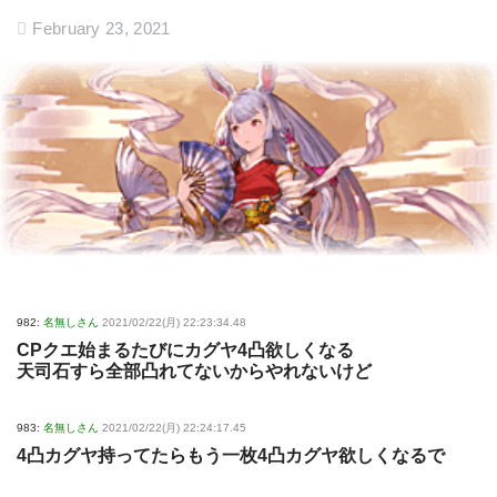
February 23, 2021
982:
名無しさん
2021/02/22(月) 22:23:34.48
CPクエ始まるたびにカグヤ4凸欲しくなる
天司石すら全部凸れてないからやれないけど
983:
名無しさん
2021/02/22(月) 22:24:17.45
4凸カグヤ持ってたらもう一枚4凸カグヤ欲しくなるで