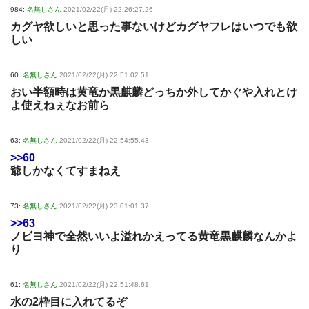
984:
名無しさん
2021/02/22(月) 22:26:27.26
カグヤ欲しいと思った事ないけどカグヤフレはいつでも欲
しい
60:
名無しさん
2021/02/22(月) 22:51:02.51
おい半額時は黄竜か黒麒麟どっちか外してかぐや入れとけ
よ使えねぇなお前ら
63:
名無しさん
2021/02/22(月) 22:54:55.43
>>60
爺しかなくてすまねえ
73:
名無しさん
2021/02/22(月) 23:01:01.37
>>63
ノビヨ神で全然いいよ溢れかえってる黄竜黒麒麟なんかよ
り
61:
名無しさん
2021/02/22(月) 22:51:48.61
水の2枠目に入れてるぞ