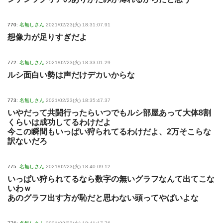
770:
名無しさん
2021/02/23(火) 18:31:07.91
想像力が足りすぎだよ
772:
名無しさん
2021/02/23(火) 18:33:01.29
ルシ面白い勢は声だけデカいからな
773:
名無しさん
2021/02/23(火) 18:35:47.37
いやだって共闘行ったらいつでもルシ部屋あって大体8割
くらいは成功してるわけだよ
今この瞬間もいっぱい狩られてるわけだよ、2万そこらな
訳ないだろ
775:
名無しさん
2021/02/23(火) 18:40:09.12
いっぱい狩られてるなら数字の無いグラフなんて出てこな
いわｗ
あのグラフ出す方が恥だと思わない頭ってやばいよな