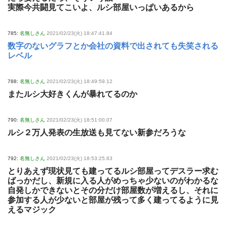
実際今共闘見てこいよ、ルシ部屋いっぱいあるから
785:
名無しさん
2021/02/23(火) 18:47:41.84
数字のないグラフとか会社の資料で出されても失笑される
レベル
788:
名無しさん
2021/02/23(火) 18:49:59.12
またルシ大好きくんが暴れてるのか
790:
名無しさん
2021/02/23(火) 18:51:00.07
ルシ２万人発表の生放送も見てない新参だろうな
792:
名無しさん
2021/02/23(火) 18:53:25.63
とりあえず現状見ても建ってるルシ部屋ってデスラー求む
ばっかだし、新規に入る人がめっちゃ少ないのがわかるな
自発しかできないとその分だけ部屋数が増えるし、それに
参加する人が少ないと部屋が残って多く建ってるように見
えるマジック