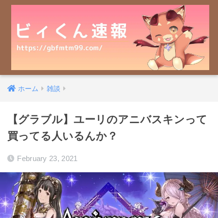
ホーム
雑談
【グラブル】ユーリのアニバスキンって
買ってる人いるんか？
February 23, 2021