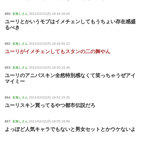
860:
名無しさん
2021/02/22(月) 18:45:28.60
ユーリとかいうモブはイメチェンしてもうちょい存在感盛
るべき
862:
名無しさん
2021/02/22(月) 18:49:59.22
ユーリがイメチェンしてもスタンの二の舞やん
863:
名無しさん
2021/02/22(月) 18:50:24.48
ユーリのアニバスキン全然特別感なくて笑っちゃうぜアイ
マイミー
864:
名無しさん
2021/02/22(月) 18:51:15.35
ユーリスキン買ってるやつ都市伝説だろ
867:
名無しさん
2021/02/22(月) 18:55:18.98
よっぽど人気キャラでもないと男女セットとかウケないよ