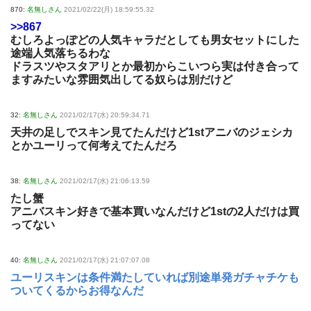
870:
名無しさん
2021/02/22(月) 18:59:55.32
>>867
むしろよっぽどの人気キャラだとしても男女セットにした
途端人気落ちるわな
ドラスツやスタアリとか最初からこいつら実は付き合って
ますみたいな雰囲気出してる奴らは別だけど
32:
名無しさん
2021/02/17(水) 20:59:34.71
天井の足しでスキン見てたんだけど1stアニバのジェシカ
とかユーリって何考えてたんだろ
38:
名無しさん
2021/02/17(水) 21:06:13.59
たし蟹
アニバスキン好きで基本買いなんだけど1stの2人だけは買
ってない
40:
名無しさん
2021/02/17(水) 21:07:07.08
ユーリスキンは条件満たしていれば別途単発ガチャチケも
ついてくるからお得なんだ