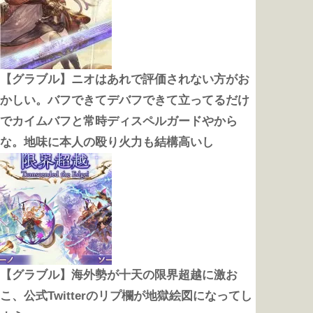
【グラブル】ニオはあれで評価されない方がお
かしい。バフできてデバフできて立ってるだけ
でカイムバフと常時ディスペルガードやから
な。地味に本人の殴り火力も結構高いし
【グラブル】海外勢が十天の限界超越に激お
こ、公式Twitterのリプ欄が地獄絵図になってし