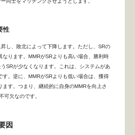
ヤー同士をマッチングさせようとします。
要性
上昇し、敗北によって下降します。ただし、SRの
異なります。MMRがSRよりも高い場合、勝利時
失うSRが少なくなります。これは、システムがあ
です。逆に、MMRがSRよりも低い場合は、獲得
ります。つまり、継続的に自身のMMRを向上さ
不可欠なのです。
要因