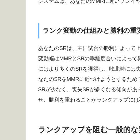
システムは、あなたのMMRに近いプレイ
ランク変動の仕組みと勝利の重
あなたのSRは、主に試合の勝利によって
変動幅はMMRとSRの乖離度合いによって
にはより多くのSRを獲得し、敗北時には
なたのSRをMMRに近づけようとするため
SRが少なく、喪失SRが多くなる傾向があ
せ、勝利を重ねることがランクアップには
ランクアップを阻む一般的な