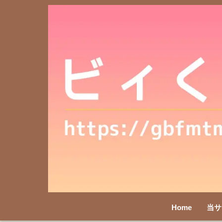
Home
当サ