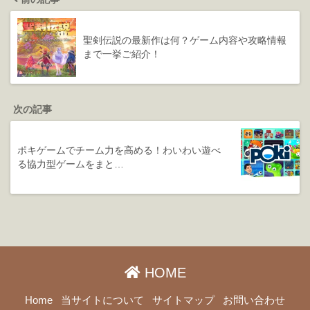
聖剣伝説の最新作は何？ゲーム内容や攻略情報
まで一挙ご紹介！
次の記事
ポキゲームでチーム力を高める！わいわい遊べ
る協力型ゲームをまと…
HOME
Home
当サイトについて
サイトマップ
お問い合わせ