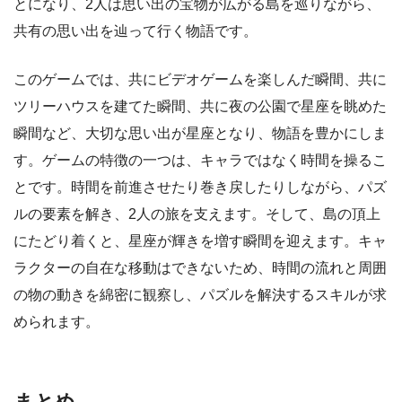
とになり、2人は思い出の宝物が広がる島を巡りながら、
共有の思い出を辿って行く物語です。
このゲームでは、共にビデオゲームを楽しんだ瞬間、共に
ツリーハウスを建てた瞬間、共に夜の公園で星座を眺めた
瞬間など、大切な思い出が星座となり、物語を豊かにしま
す。ゲームの特徴の一つは、キャラではなく時間を操るこ
とです。時間を前進させたり巻き戻したりしながら、パズ
ルの要素を解き、2人の旅を支えます。そして、島の頂上
にたどり着くと、星座が輝きを増す瞬間を迎えます。キャ
ラクターの自在な移動はできないため、時間の流れと周囲
の物の動きを綿密に観察し、パズルを解決するスキルが求
められます。
まとめ