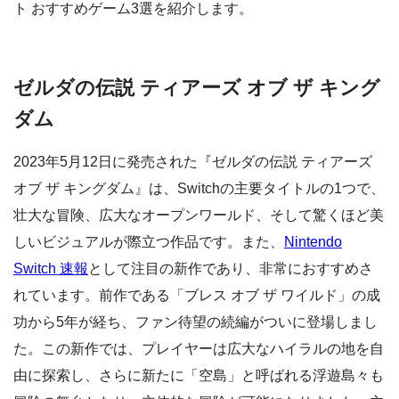
ト おすすめゲーム3選を紹介します。
ゼルダの伝説 ティアーズ オブ ザ キング
ダム
2023年5月12日に発売された『ゼルダの伝説 ティアーズ
オブ ザ キングダム』は、Switchの主要タイトルの1つで、
壮大な冒険、広大なオープンワールド、そして驚くほど美
しいビジュアルが際立つ作品です。また、
Nintendo
Switch 速報
として注目の新作であり、非常におすすめさ
れています。前作である「ブレス オブ ザ ワイルド」の成
功から5年が経ち、ファン待望の続編がついに登場しまし
た。この新作では、プレイヤーは広大なハイラルの地を自
由に探索し、さらに新たに「空島」と呼ばれる浮遊島々も