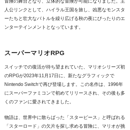
冒険の舞台となり、立体的な冒険が可能になりました。主
人公リンクとして、ハイラル王国を旅し、凶悪なモンスタ
ーたちと壮大なバトルを繰り広げる秋の夜にぴったりのエ
ンターテインメントとなっています。
スーパーマリオRPG
スイッチでの復活が待ち望まれていた、マリオシリーズ初
のRPGが2023年11月17日に、新たなグラフィックで
Nintendo Switchで再び登場します。この名作は、1996年
にスーパーファミコンで初めてリリースされ、その後も多
くのファンに愛されてきました。
物語は、世界中に散らばった「スターピース」と呼ばれる
「スターロード」の欠片を探し求める冒険に、マリオが挑