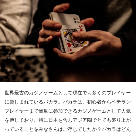
世界最古のカジノゲームとして現在でも多くのプレイヤー
に楽しまれているバカラ。バカラは、初心者からベテラン
プレイヤーまで簡単に参加できるカジノゲームとして人気
を博しており、特に日本を含むアジア圏でとても盛り上が
っていることをみなさんはご存じでしたか？バカラはどん