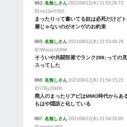
862:
名無しさん
2021/08/12(木) 21:53:26.73
ID:nv1SAY5h0
まったりって書いてる奴は必死だけどト
層じゃないのがオンゲのお約束
865:
名無しさん
2021/08/12(木) 21:53:49.29
ID:WuyxLnSRM
そういや共闘部屋でランク299↓っての
スってした
866:
名無しさん
2021/08/12(木) 21:54:15.22
ID:i7ByJXk00
廃人のまったりアピはMMO時代からあ
もはや隠語と化している
867:
名無しさん
2021/08/12(木) 21:54:20.95
ID:gnnrpcJN0