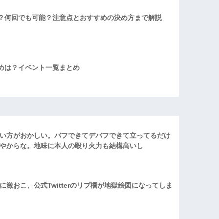
？何回でも可能？注意点とおすすめの決め方まで解説
めは？イベント一覧まとめ
い方がおかしい。バフできてデバフできて立ってるだけ
やからな。地味に本人の殴り火力も結構高いし
激おこ、公式Twitterのリプ欄が地獄絵図になってしま