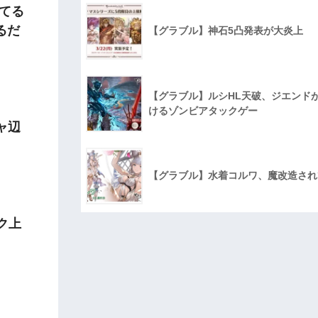
てる
るだ
【グラブル】神石5凸発表が大炎上
【グラブル】ルシHL天破、ジエンド
けるゾンビアタックゲー
ャ辺
【グラブル】水着コルワ、魔改造され
ク上