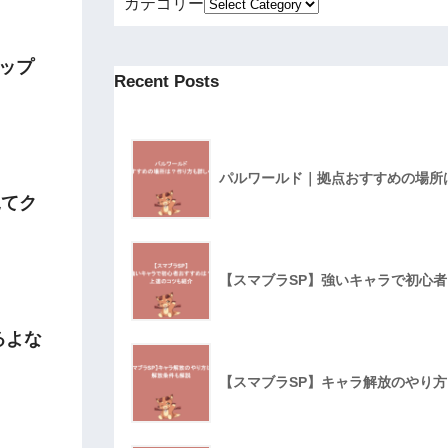
カテゴリー
ップ
Recent Posts
パルワールド｜拠点おすすめの場所
見てク
【スマブラSP】強いキャラで初心
るよな
【スマブラSP】キャラ解放のやり