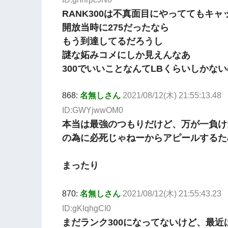
RANK300は不真面目にやっててもキャ
開放当時に275だったなら
もう到達してるだろうし
謎な妬みコメにしか見えんなあ
300でいいことなんてLBくらいしかな
868:
名無しさん
2021/08/12(木) 21:55:13.48
ID:GWYjwwOM0
本当は最強のつもりだけど、万が一負け
の為に必死じゃねーからアピールするた
まったり
870:
名無しさん
2021/08/12(木) 21:55:43.23
ID:gKIqhgCI0
まだランク300になってないけど、最近