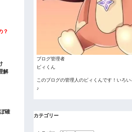
の？
ブログ管理者
け
ビィくん
理解
このブログの管理人のビィくんです！いろい
♪
ぼ確
カテゴリー