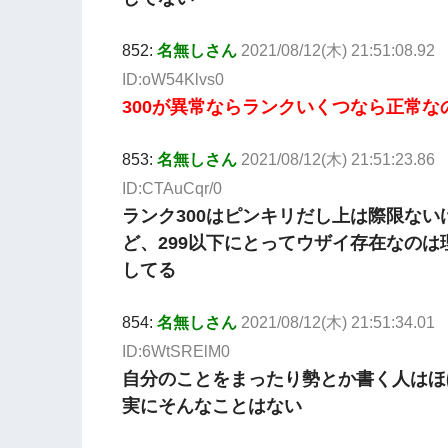
852:
名無しさん
2021/08/12(木) 21:51:08.92
ID:oW54Klvs0
300が異常ならランクいくつなら正常な
853:
名無しさん
2021/08/12(木) 21:51:23.86
ID:CTAuCqr/0
ランク300はピンキリだし上は際限ない
ど、299以下にとってウザイ存在なのは
してる
854:
名無しさん
2021/08/12(木) 21:51:34.01
ID:6WtSRElM0
自分のことをまったり勢とか書く人はほ
実にそんなことはない