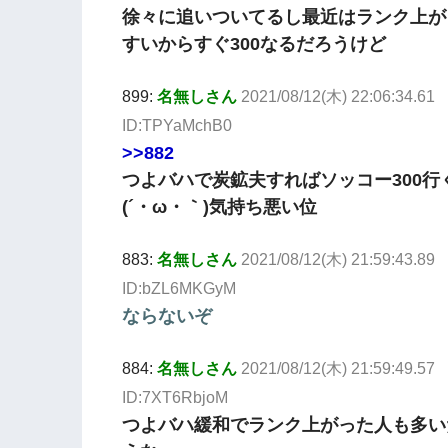
徐々に追いついてるし最近はランク上が
すいからすぐ300なるだろうけど
899:
名無しさん
2021/08/12(木) 22:06:34.61
ID:TPYaMchB0
>>882
つよバハで炭鉱夫すればソッコー300行
(´・ω・｀)気持ち悪い位
883:
名無しさん
2021/08/12(木) 21:59:43.89
ID:bZL6MKGyM
ならないぞ
884:
名無しさん
2021/08/12(木) 21:59:49.57
ID:7XT6RbjoM
つよバハ緩和でランク上がった人も多い