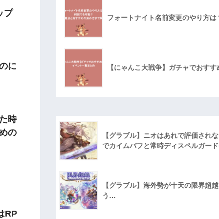
ップ
フォートナイト名前変更のやり方は
いのに
【にゃんこ大戦争】ガチャでおすす
た時
めの
【グラブル】ニオはあれで評価されな
でカイムバフと常時ディスペルガード
【グラブル】海外勢が十天の限界超越に
う…
はRP