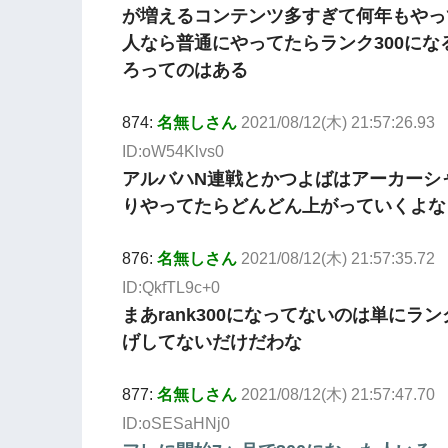
が増えるコンテンツ多すぎて何年もやっ
人なら普通にやってたらランク300にな
ろってのはある
874:
名無しさん
2021/08/12(木) 21:57:26.93
ID:oW54Klvs0
アルバハN連戦とかつよばはアーカーシ
りやってたらどんどん上がっていくよな
876:
名無しさん
2021/08/12(木) 21:57:35.72
ID:QkfTL9c+0
まあrank300になってないのは単にラン
げしてないだけだわな
877:
名無しさん
2021/08/12(木) 21:57:47.70
ID:oSESaHNj0