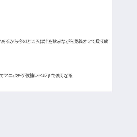
があるから今のところは汁を飲みながら奥義オフで殴り続
てアニバチケ候補レベルまで強くなる