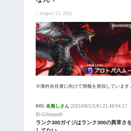
August 13, 2021
※海外在住者に向けて情報を発信しています
845:
名無しさん
2021/08/12(木) 21:48:54.17
ID:GJIsopot0
ランク300ガイジはランク300の異常さ
してない