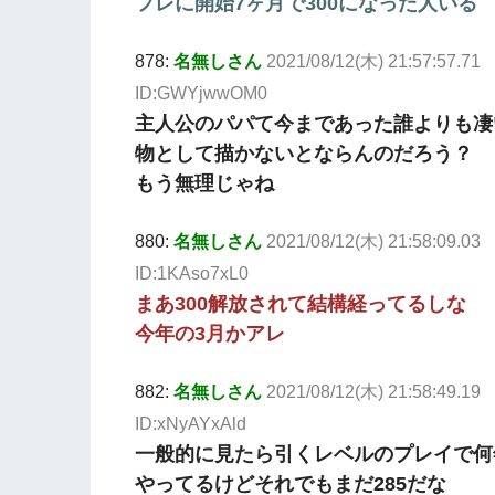
フレに開始7ヶ月で300になった人いる
878:
名無しさん
2021/08/12(木) 21:57:57.71
ID:GWYjwwOM0
主人公のパパて今まであった誰よりも凄
物として描かないとならんのだろう？
もう無理じゃね
880:
名無しさん
2021/08/12(木) 21:58:09.03
ID:1KAso7xL0
まあ300解放されて結構経ってるしな
今年の3月かアレ
882:
名無しさん
2021/08/12(木) 21:58:49.19
ID:xNyAYxAld
一般的に見たら引くレベルのプレイで何
やってるけどそれでもまだ285だな