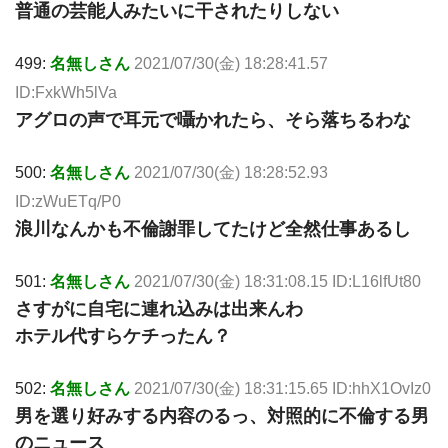
普通の芸能人みたいに干されたりしない
499:
名無しさん
2021/07/30(金) 18:28:41.57
ID:FxkWh5lVa
アグロの声で耳元で囁かれたら、そら落ちるわな
500:
名無しさん
2021/07/30(金) 18:28:52.93
ID:zWuETq/P0
浪川なんかも不倫謝罪してたけど全然仕事あるし
501:
名無しさん
2021/07/30(金) 18:31:08.15 ID:L16lfUt80
さすがに自宅に連れ込みは出来んわ
ホテル代すらケチったん？
502:
名無しさん
2021/07/30(金) 18:31:15.65 ID:hhX1OvIz0
男を選り好みする内容のるっ、対照的に不倫する男
のニュース