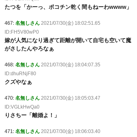
たつを「かーっ、ポコチン乾く間もねーわwwww」
467:
名無しさん
2021/07/30(金) 18:02:51.65
ID:FH5V80wP0
嫁が人気になり過ぎて距離が開いて自宅も空いて魔
がさしたんやろなぁ
468:
名無しさん
2021/07/30(金) 18:04:07.35
ID:dhuRNjF80
クズやなぁ
470:
名無しさん
2021/07/30(金) 18:05:03.47
ID:VGLkHwQa0
りさちー「離婚よ！」
471:
名無しさん
2021/07/30(金) 18:06:03.40