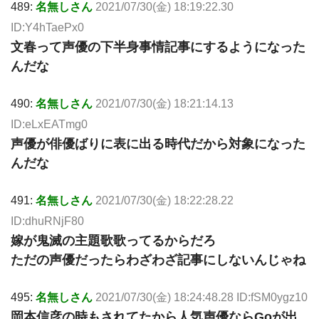
489:
名無しさん
2021/07/30(金) 18:19:22.30
ID:Y4hTaePx0
文春って声優の下半身事情記事にするようになった
んだな
490:
名無しさん
2021/07/30(金) 18:21:14.13
ID:eLxEATmg0
声優が俳優ばりに表に出る時代だから対象になった
んだな
491:
名無しさん
2021/07/30(金) 18:22:28.22
ID:dhuRNjF80
嫁が鬼滅の主題歌歌ってるからだろ
ただの声優だったらわざわざ記事にしないんじゃね
495:
名無しさん
2021/07/30(金) 18:24:48.28 ID:fSM0ygz10
岡本信彦の時もされてたから人気声優ならGoが出