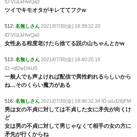
ID:VGLkHwQa0
ツイでキモオタがキレててフクw
512:
名無しさん
2021/07/30(金) 18:39:32.20
ID:VGLkHwQa0
女性ある程度老けたら捨てる説の山ちゃんとかw
513:
名無しさん
2021/07/30(金) 18:40:20.18
ID:+df2wDAU0
一般人でも声よければ配信で異性釣れるらしいから
ね…そのくらい魔力がある
516:
名無しさん
2021/07/30(金) 18:46:32.34 ID:uiLd26jFM
男は女の不貞に対しては不貞した女に矛先が向くけ
ど
女は男の不貞に対して男じゃなくて相手の女の方に
矛先が行くからね