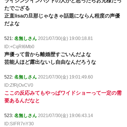
ライジングインパクトの人かと思ったらお兄様だっ
たでござる
正直lisaの旦那じゃなきゃ話題にならん程度の声優
だよな
521:
名無しさん
2021/07/30(金) 19:00:18.81
ID:+CqRI6Mb0
声優って昔から離婚歴すごいんだよな
芸能人ほど露出ないし自由なんだろうな
522:
名無しさん
2021/07/30(金) 19:01:49.60
ID:ZfRjOvCV0
ここの反応みてもやっぱワイドショーって一定の需
要あるんだなと
523:
名無しさん
2021/07/30(金) 19:06:43.14
ID:SlFR7nY30