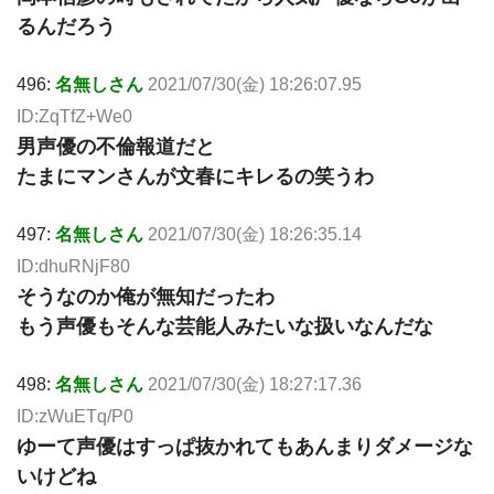
るんだろう
496:
名無しさん
2021/07/30(金) 18:26:07.95
ID:ZqTfZ+We0
男声優の不倫報道だと
たまにマンさんが文春にキレるの笑うわ
497:
名無しさん
2021/07/30(金) 18:26:35.14
ID:dhuRNjF80
そうなのか俺が無知だったわ
もう声優もそんな芸能人みたいな扱いなんだな
498:
名無しさん
2021/07/30(金) 18:27:17.36
ID:zWuETq/P0
ゆーて声優はすっぱ抜かれてもあんまりダメージな
いけどね