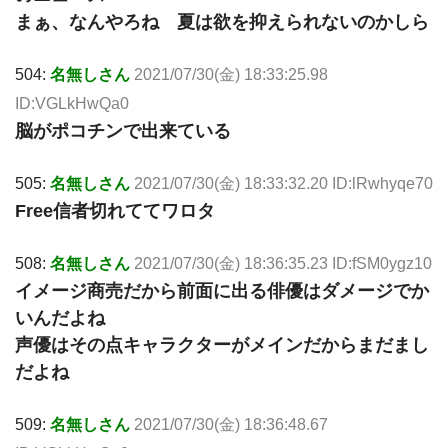
まぁ、なんやろね 夏は欲を抑えられないのかしら
504:
名無しさん
2021/07/30(金) 18:33:25.98
ID:VGLkHwQa0
脳がポコチンで出来ている
505:
名無しさん
2021/07/30(金) 18:33:32.20 ID:lRwhyqe70
Free信者切れててワロタ
508:
名無しさん
2021/07/30(金) 18:36:35.23 ID:fSM0ygz10
イメージ商売だから前面に出る俳優はダメージでか
いんだよね
声優はその点キャラクターがメインだからまだまし
だよね
509:
名無しさん
2021/07/30(金) 18:36:48.67