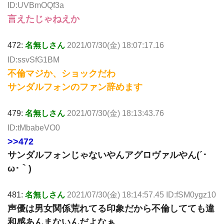
ID:UVBmOQf3a
言えたじゃねえか
472:
名無しさん
2021/07/30(金) 18:07:17.16
ID:ssvSfG1BM
不倫マジか、ショックだわ
サンダルフォンのファン辞めます
479:
名無しさん
2021/07/30(金) 18:13:43.76
ID:tMbabeVO0
>>472
サンダルフォンじゃないやんアグロヴァルやん(´･
ω･｀)
481:
名無しさん
2021/07/30(金) 18:14:57.45 ID:fSM0ygz10
声優は男女関係荒れてる印象だから不倫してても違
和感あんまないんだよなぁ