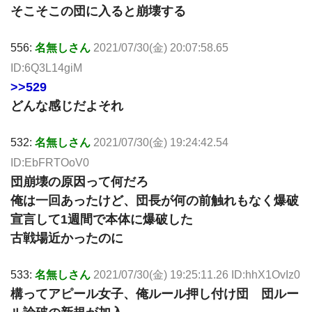
そこそこの団に入ると崩壊する
556:
名無しさん
2021/07/30(金) 20:07:58.65
ID:6Q3L14giM
>>529
どんな感じだよそれ
532:
名無しさん
2021/07/30(金) 19:24:42.54
ID:EbFRTOoV0
団崩壊の原因って何だろ
俺は一回あったけど、団長が何の前触れもなく爆破
宣言して1週間で本体に爆破した
古戦場近かったのに
533:
名無しさん
2021/07/30(金) 19:25:11.26 ID:hhX1OvIz0
構ってアピール女子、俺ルール押し付け団 団ルー