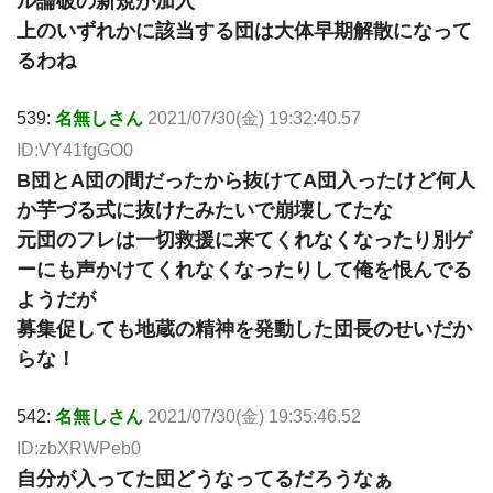
ル論破の新規が加入
上のいずれかに該当する団は大体早期解散になって
るわね
539:
名無しさん
2021/07/30(金) 19:32:40.57
ID:VY41fgGO0
B団とA団の間だったから抜けてA団入ったけど何人
か芋づる式に抜けたみたいで崩壊してたな
元団のフレは一切救援に来てくれなくなったり別ゲ
ーにも声かけてくれなくなったりして俺を恨んでる
ようだが
募集促しても地蔵の精神を発動した団長のせいだか
らな！
542:
名無しさん
2021/07/30(金) 19:35:46.52
ID:zbXRWPeb0
自分が入ってた団どうなってるだろうなぁ