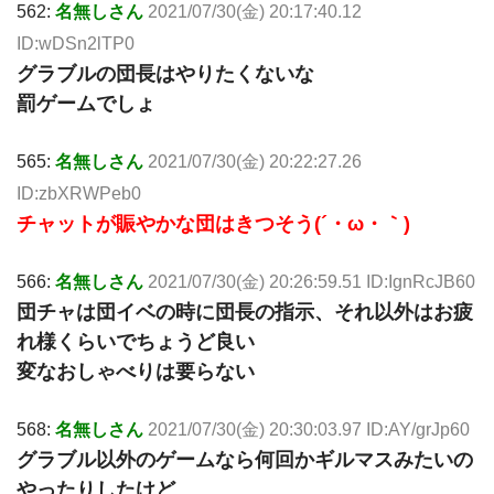
562:
名無しさん
2021/07/30(金) 20:17:40.12
ID:wDSn2lTP0
グラブルの団長はやりたくないな
罰ゲームでしょ
565:
名無しさん
2021/07/30(金) 20:22:27.26
ID:zbXRWPeb0
チャットが賑やかな団はきつそう(´・ω・｀)
566:
名無しさん
2021/07/30(金) 20:26:59.51 ID:IgnRcJB60
団チャは団イベの時に団長の指示、それ以外はお疲
れ様くらいでちょうど良い
変なおしゃべりは要らない
568:
名無しさん
2021/07/30(金) 20:30:03.97 ID:AY/grJp60
グラブル以外のゲームなら何回かギルマスみたいの
やったりしたけど