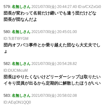
579:
名無しさん
2021/07/30(金) 20:44:27.40 ID:o/CXZxGi0
団長が変わって名前だけ継いでも違う団だけどな
団長が団なんだよ
580:
名無しさん
2021/07/30(金) 20:45:01.00
ID:TcBTI9YGM
団内オフパコ事件とか乗り越えた団なら大丈夫でし
ょ
582:
名無しさん
2021/07/30(金) 20:54:28.82
ID:DIJCMicuM
団長はやりたくないけどリーダーシップは取りたい
イキり団員が出るから定期的に解散したほうがいい
583:
名無しさん
2021/07/30(金) 20:58:02.08
ID:AEqON1QQ0