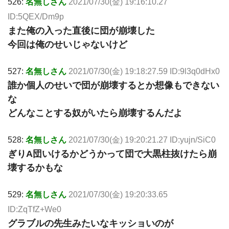
526:
名無しさん
2021/07/30(金) 19:16:10.27
ID:5QEX/Dm9p
また俺の入った直後に団が崩壊した
今回は俺のせいじゃないけど
527:
名無しさん
2021/07/30(金) 19:18:27.59 ID:9l3q0dHx0
誰か個人のせいで団が崩壊するとか想像もできない
な
どんなことする奴がいたら崩壊するんだよ
528:
名無しさん
2021/07/30(金) 19:20:21.27 ID:yujn/SiC0
ぎりA団いけるかどうかって団で大黒柱抜けたら崩
壊するかもな
529:
名無しさん
2021/07/30(金) 19:20:33.65
ID:ZqTfZ+We0
グラブルの先生みたいなキッショいのが