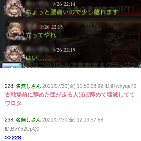
228:
名無しさん
2021/07/30(金) 11:50:08.92 ID:lRwhyqe70
古戦場前に辞めた団が走る人ほぼ辞めて壊滅してて
ワロタ
238:
名無しさん
2021/07/30(金) 12:19:57.68
ID:BvY52UpQ0
>>228