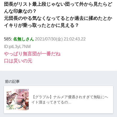
団長がリスト最上段じゃない団って外から見たらど
んな印象なの？
元団長のやる気なくなってるとか過去に揉めたとか
イキりが乗っ取ったとかに見える？
585:
名無しさん
2021/07/30(金) 21:02:43.22
ID:ptL3yL7NM
やっぱり無言団が一番だね
口は災いの元
前の記事
【グラブル】ナルメア優遇されすぎて無駄にヘ
イト溜まってきてるの…