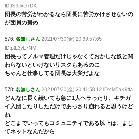
ID:lS3JxD7DK
団長の苦労がわかるなら団長に苦労かけさせないの
が団員の努め
576:
名無しさん
2021/07/30(金) 20:39:57.65
ID:ptL3yL7NM
団長ってノルマ管理だけじゃなくておかしな奴と関
わらないといけないリスクもあるのに
ちゃんと仕事してる団長は大変だよな
578:
名無しさん
2021/07/30(金) 20:41:58.12 ID:cM5aK9tfa
どんなに長く続いても急に1人ヘラったり、キチガ
イ入団したりしただけであっさり崩れると思うけど
ね
どこまでいってもコミュニティである以上は、まし
てネットなんだから