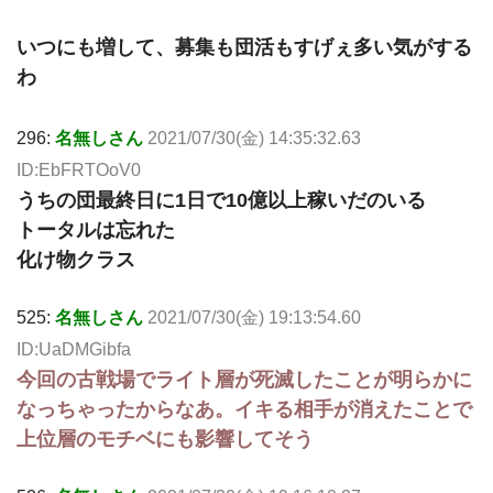
いつにも増して、募集も団活もすげぇ多い気がする
わ
296:
名無しさん
2021/07/30(金) 14:35:32.63
ID:EbFRTOoV0
うちの団最終日に1日で10億以上稼いだのいる
トータルは忘れた
化け物クラス
525:
名無しさん
2021/07/30(金) 19:13:54.60
ID:UaDMGibfa
今回の古戦場でライト層が死滅したことが明らかに
なっちゃったからなあ。イキる相手が消えたことで
上位層のモチベにも影響してそう