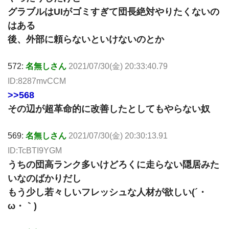
グラブルはUIがゴミすぎて団長絶対やりたくないの
はある
後、外部に頼らないといけないのとか
572:
名無しさん
2021/07/30(金) 20:33:40.79
ID:8287mvCCM
>>568
その辺が超革命的に改善したとしてもやらない奴
569:
名無しさん
2021/07/30(金) 20:30:13.91
ID:TcBTI9YGM
うちの団高ランク多いけどろくに走らない隠居みた
いなのばかりだし
もう少し若々しいフレッシュな人材が欲しい(´・
ω・｀)