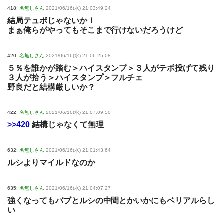
418:
名無しさん
2021/06/16(水) 21:03:49.24
結局テュポじゃないか！
まぁ俺らがやってもそこまで行けないだろうけど
420:
名無しさん
2021/06/16(水) 21:06:25.08
５％を誰かが踏む＞ハイスタンプ＞３人がテポ投げて残り
３人が拾う＞ハイスタンプ＞フルチェ
野良だと結構厳しいか？
422:
名無しさん
2021/06/16(水) 21:07:09.50
>>420
結構じゃなくて無理
632:
名無しさん
2021/06/16(水) 21:01:43.64
ルシよりマイルドなのか
635:
名無しさん
2021/06/16(水) 21:04:07.27
強くなってもバブとルシの中間とかいかにもベリアルらし
い