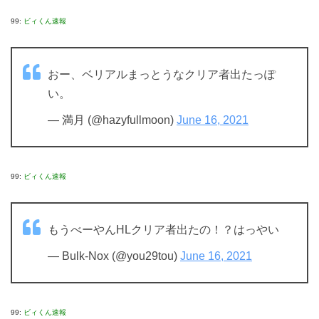
99:
ビィくん速報
おー、ベリアルまっとうなクリア者出たっぽ
い。
— 満月 (@hazyfullmoon)
June 16, 2021
99:
ビィくん速報
もうべーやんHLクリア者出たの！？はっやい
— Bulk-Nox (@you29tou)
June 16, 2021
99:
ビィくん速報