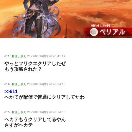
611:
名無しさん
2021/06/16(水) 20:45:41.19
やっとフリクエクリアしたぜ
もう攻略された？
616:
名無しさん
2021/06/16(水) 20:48:34.16
>>611
へかてが配信で普通にクリアしてたわ
615:
名無しさん
2021/06/16(水) 20:48:24.38
ヘカテもうクリアしてるやん
さすがヘカテ