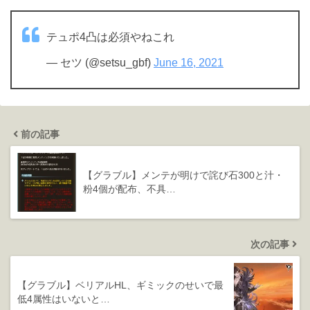
テュポ4凸は必須やねこれ
— セツ (@setsu_gbf)
June 16, 2021
前の記事
【グラブル】メンテが明けで詫び石300と汁・
粉4個が配布、不具…
次の記事
【グラブル】ベリアルHL、ギミックのせいで最
低4属性はいないと…