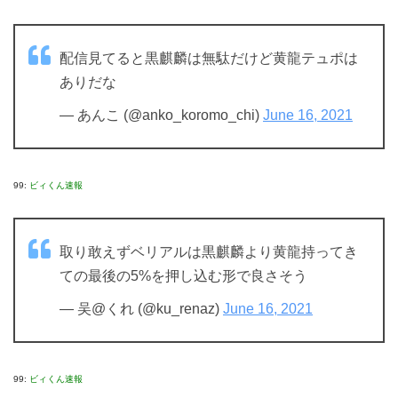
配信見てると黒麒麟は無駄だけど黄龍テュポは
ありだな
— あんこ (@anko_koromo_chi)
June 16, 2021
99:
ビィくん速報
取り敢えずベリアルは黒麒麟より黄龍持ってき
ての最後の5%を押し込む形で良さそう
— 吴@くれ (@ku_renaz)
June 16, 2021
99:
ビィくん速報