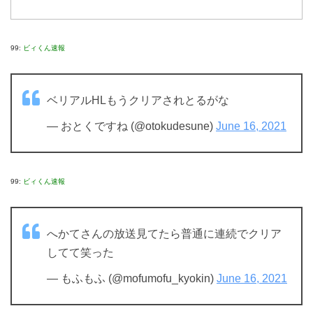
99:
ビィくん速報
ベリアルHLもうクリアされとるがな
— おとくですね (@otokudesune)
June 16, 2021
99:
ビィくん速報
へかてさんの放送見てたら普通に連続でクリア
してて笑った
— もふもふ (@mofumofu_kyokin)
June 16, 2021