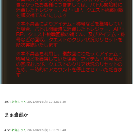
497:
名無しさん
2021/06/16(水) 19:32:33.36
まぁ当然か
472:
名無しさん
2021/06/16(水) 19:27:18.40