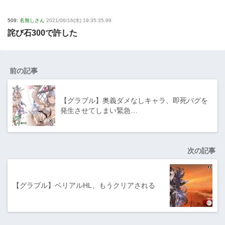
509:
名無しさん
2021/06/16(水) 19:35:35.99
詫び石300で許した
前の記事
【グラブル】奥義ダメなしキャラ、即死バグを
発生させてしまい緊急…
次の記事
【グラブル】ベリアルHL、もうクリアされる