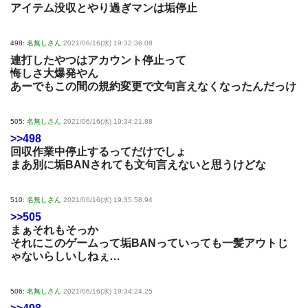
アイテム没収とやり過ぎマンは垢停止
498:
名無しさん
2021/06/16(水) 19:32:36.08
連打したやつはアカウント停止って
悔しさ大爆発やん
あーでもこの間の規約変更で文句言えなくなったんだっけ
505:
名無しさん
2021/06/16(水) 19:34:21.88
>>498
回収作業中停止するってだけでしょ
まあ別に垢BANされても文句言えないと思うけどな
510:
名無しさん
2021/06/16(水) 19:35:58.94
>>505
まぁそれもそっか
それにこのゲームって垢BANっていっても一髪アウトじ
ゃないらしいしねぇ…
506:
名無しさん
2021/06/16(水) 19:34:24.25