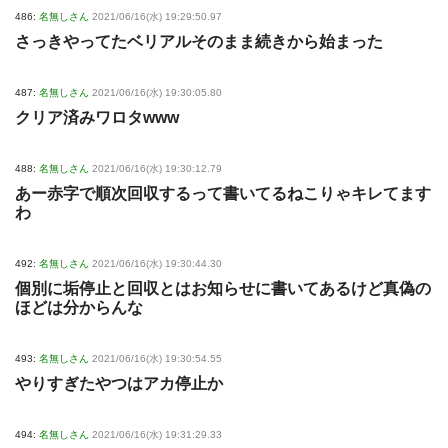
486:
名無しさん
2021/06/16(水) 19:29:50.97
さっきやってたベリアルそのまま続きから始まった
487:
名無しさん
2021/06/16(水) 19:30:05.80
クリア済みワロタwww
488:
名無しさん
2021/06/16(水) 19:30:12.79
あー赤字で順次回収するって書いてるねこりゃキレてます
わ
492:
名無しさん
2021/06/16(水) 19:30:44.30
個別に垢停止と回収とはお知らせに書いてあるけど真偽の
ほどは分からんな
493:
名無しさん
2021/06/16(水) 19:30:54.55
やりすぎたやつはアカ停止か
494:
名無しさん
2021/06/16(水) 19:31:29.33