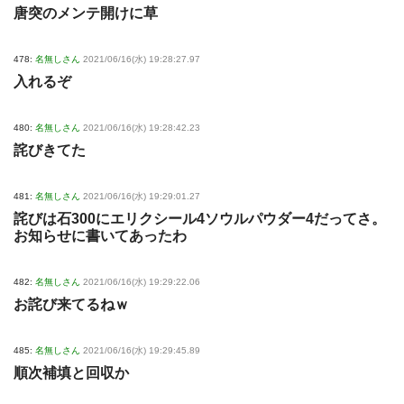
唐突のメンテ開けに草
478:
名無しさん
2021/06/16(水) 19:28:27.97
入れるぞ
480:
名無しさん
2021/06/16(水) 19:28:42.23
詫びきてた
481:
名無しさん
2021/06/16(水) 19:29:01.27
詫びは石300にエリクシール4ソウルパウダー4だってさ。
お知らせに書いてあったわ
482:
名無しさん
2021/06/16(水) 19:29:22.06
お詫び来てるねｗ
485:
名無しさん
2021/06/16(水) 19:29:45.89
順次補填と回収か