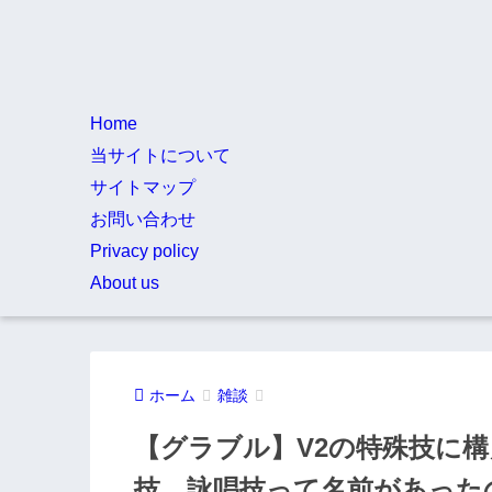
Home
当サイトについて
サイトマップ
お問い合わせ
Privacy policy
About us
ホーム
雑談
【グラブル】V2の特殊技に構
技、詠唱技って名前があった