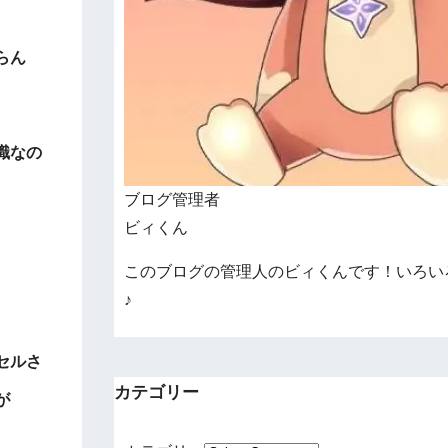
らん
識なの
ブログ管理者
ビィくん
このブログの管理人のビィくんです！いろい
♪
セルさ
カテゴリー
が