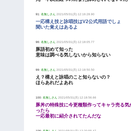
91:
名無しさん
2021/05/31(月) 12:16:28.90
一応構え技と詠唱技はV2公式用語でしょ
聞いた覚えはあるよ
96:
名無しさん
2021/05/31(月) 12:18:05.77
豚語初めて知った
意味は調べる気しないから知らない
99:
名無しさん
2021/05/31(月) 12:18:50.50
え？構えと詠唱のこと知らないの？
ほらあれだよあれ
100:
名無しさん
2021/05/31(月) 12:18:56.66
豚丼の特殊技に今更種類作ってキャラ売る気
ったら
一応最初に紹介されてたんだな
106:
名無しさん
2021/05/31(月) 12:20:55.47