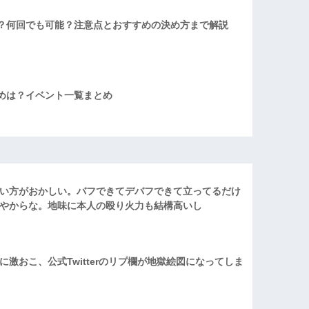
？何回でも可能？注意点とおすすめの決め方まで解説
めは？イベント一覧まとめ
い方がおかしい。バフできてデバフできて立ってるだけ
やからな。地味に本人の殴り火力も結構高いし
激おこ、公式Twitterのリプ欄が地獄絵図になってしま