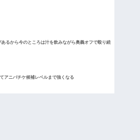
があるから今のところは汁を飲みながら奥義オフで殴り続
てアニバチケ候補レベルまで強くなる