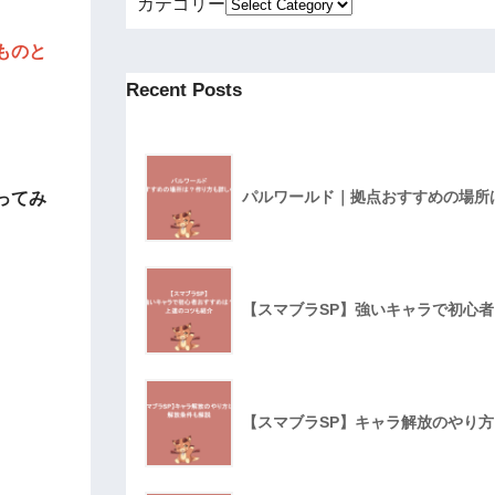
カテゴリー
ものと
Recent Posts
パルワールド｜拠点おすすめの場所
ってみ
【スマブラSP】強いキャラで初心
【スマブラSP】キャラ解放のやり