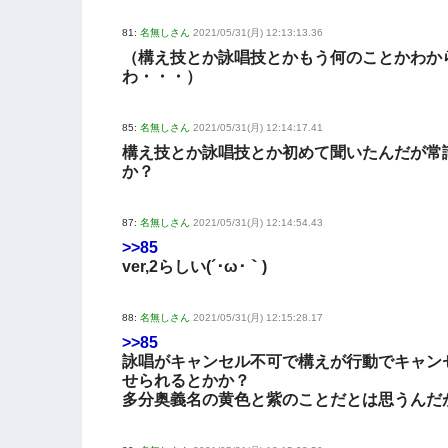
81:
名無しさん
2021/05/31(月) 12:13:13.36
（構え技とか詠唱技とかもう何のことかわか
わ・・・）
85:
名無しさん
2021/05/31(月) 12:14:17.41
構え技とか詠唱技とか初めて聞いたんだが常
か？
87:
名無しさん
2021/05/31(月) 12:14:54.43
>>85
ver,2らしい(´･ω･｀)
88:
名無しさん
2021/05/31(月) 12:15:28.17
>>85
詠唱がキャンセル不可で構えが行動でキャン
せられるとかか？
多分奥義名の黄色と紫のことだとは思うんだ