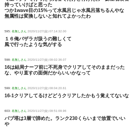
持っていけばと思った
つか1wave目の15%って水風呂じゃ水風呂落ちるんやな
無属性は変換しないと知れてよかったわ
595:
名無しさん
2020/11/27(金) 07:14:32.00
１６俺バザラガ扱うの難しくて
風で行ったような気がする
598:
名無しさん
2020/11/27(金) 08:02:36.07
16は結局ナーフ前に不死身でクリアしてそのままだった
な、やり直すの面倒だからいいかなって
599:
名無しさん
2020/11/27(金) 08:04:20.61
16-1クリアしてるけどどうクリアしたかもう覚えてないな
603:
名無しさん
2020/11/27(金) 08:51:09.96
バブ塔は3層で諦めた。ランク230くらいまで放置でいい
や