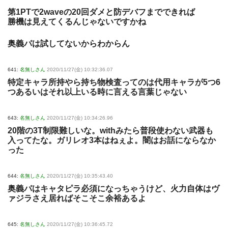
第1PTで2waveの20回ダメと防デバフまでできれば
勝機は見えてくるんじゃないですかね
奥義パは試してないからわからん
641:
名無しさん
2020/11/27(金) 10:32:36.07
特定キャラ所持やら持ち物検査ってのは代用キャラが5つ6
つあるいはそれ以上いる時に言える言葉じゃない
643:
名無しさん
2020/11/27(金) 10:34:26.96
20階の3T制限難しいな。withみたら普段使わない武器も
入ってたな。ガリレオ3本はねぇよ。闇はお話にならなか
った
644:
名無しさん
2020/11/27(金) 10:35:43.40
奥義パはキャタピラ必須になっちゃうけど、火力自体はヴ
ァジラさえ居ればそこそこ余裕あるよ
645:
名無しさん
2020/11/27(金) 10:36:45.72