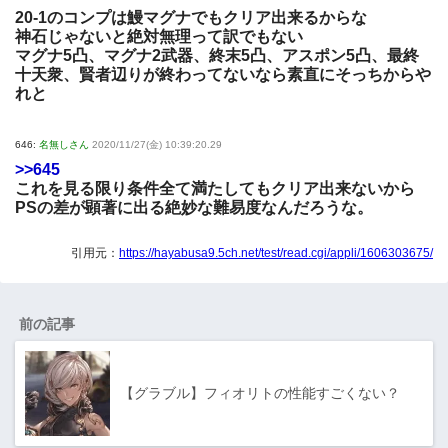
20-1のコンプは鰻マグナでもクリア出来るからな
神石じゃないと絶対無理って訳でもない
マグナ5凸、マグナ2武器、終末5凸、アスポン5凸、最終
十天衆、賢者辺りが終わってないなら素直にそっちからや
れと
646:
名無しさん
2020/11/27(金) 10:39:20.29
>>645
これを見る限り条件全て満たしてもクリア出来ないから
PSの差が顕著に出る絶妙な難易度なんだろうな。
引用元：
https://hayabusa9.5ch.net/test/read.cgi/appli/1606303675/
前の記事
【グラブル】フィオリトの性能すごくない？