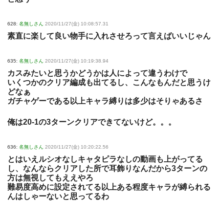
628:
名無しさん
2020/11/27(金) 10:08:57.31
素直に楽して良い物手に入れさせろって言えばいいじゃん
635:
名無しさん
2020/11/27(金) 10:19:38.94
カスみたいと思うかどうかは人によって違うわけで
いくつかのクリア編成も出てるし、こんなもんだと思うけ
どなぁ
ガチャゲーである以上キャラ縛りは多少はそりゃあるさ
俺は20-1の3ターンクリアできてないけど。。。
636:
名無しさん
2020/11/27(金) 10:20:22.56
とはいえルシオなしキャタピラなしの動画も上がってる
し、なんならクリアした所で耳飾りなんだから3ターンの
方は無視してもええやろ
難易度高めに設定されてる以上ある程度キャラが縛られる
んはしゃーないと思ってるわ