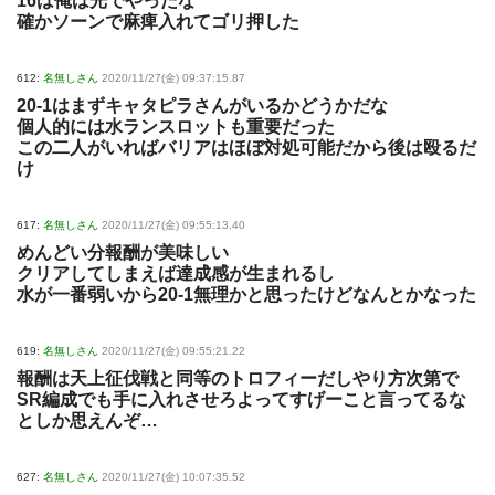
16は俺は光でやったな
確かソーンで麻痺入れてゴリ押した
612:
名無しさん
2020/11/27(金) 09:37:15.87
20-1はまずキャタピラさんがいるかどうかだな
個人的には水ランスロットも重要だった
この二人がいればバリアはほぼ対処可能だから後は殴るだ
け
617:
名無しさん
2020/11/27(金) 09:55:13.40
めんどい分報酬が美味しい
クリアしてしまえば達成感が生まれるし
水が一番弱いから20-1無理かと思ったけどなんとかなった
619:
名無しさん
2020/11/27(金) 09:55:21.22
報酬は天上征伐戦と同等のトロフィーだしやり方次第で
SR編成でも手に入れさせろよってすげーこと言ってるな
としか思えんぞ…
627:
名無しさん
2020/11/27(金) 10:07:35.52