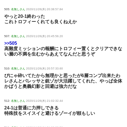
505:
名無しさん
2020/11/26(木) 20:38:57.84
やっと20-1終わった
これトロフィーくれても良くねえか
507:
名無しさん
2020/11/26(木) 20:45:56.20
>>505
高難度ミッションの報酬にトロフィー置くとクリアできな
い層の不満を生むからあえてなんだと思うぞ
510:
名無しさん
2020/11/26(木) 20:57:33.60
ぴにゃ砕いてたから無理かと思ったが6層コンプ出来たわ
レさんとバレッサと銃ゾが大活躍してくれた、やっぱ全体
かばうと奥義幻影と回避は強力だな
512:
名無しさん
2020/11/26(木) 21:02:32.44
24-1は普通に力押しできる
特殊技をスイスイと避けるゾーイが頼もしい