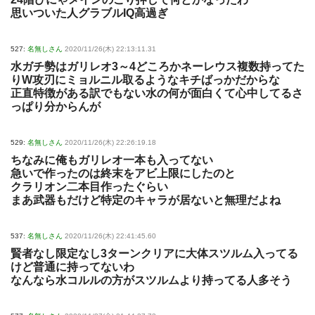
思いついた人グラブルIQ高過ぎ
527:
名無しさん
2020/11/26(木) 22:13:11.31
水ガチ勢はガリレオ3～4どころかネーレウス複数持ってた
りW攻刃にミョルニル取るようなキチばっかだからな
正直特徴がある訳でもない水の何が面白くて心中してるさ
っぱり分からんが
529:
名無しさん
2020/11/26(木) 22:26:19.18
ちなみに俺もガリレオ一本も入ってない
急いで作ったのは終末をアビ上限にしたのと
クラリオン二本目作ったぐらい
まあ武器もだけど特定のキャラが居ないと無理だよね
537:
名無しさん
2020/11/26(木) 22:41:45.60
賢者なし限定なし3ターンクリアに大体スツルム入ってる
けど普通に持ってないわ
なんなら水コルルの方がスツルムより持ってる人多そう