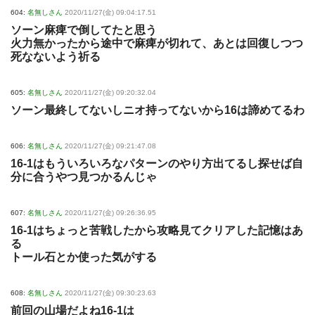
604:
名無しさん
2020/11/27(金) 09:04:17.51
ソーン麻痺で倒してたと思う
火力無かったから途中で麻痺が切れて、あとは回復しつつ
死なないよう祈る
605:
名無しさん
2020/11/27(金) 09:20:32.04
ソーン最終してないしニオ持ってないから16は諦めてるわ
606:
名無しさん
2020/11/27(金) 09:21:47.08
16-1はもういろいろなパターンのやり方出てるし探せば自
分に合うやつ見つかるんじゃ
607:
名無しさん
2020/11/27(金) 09:26:36.95
16-1はちょっと苦戦したから攻略見てクリアした記憶はあ
る
トール石とか使った気がする
608:
名無しさん
2020/11/27(金) 09:30:23.63
前回の山場だよね16-1は