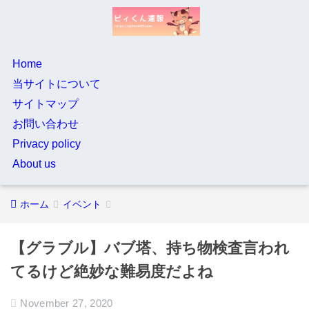
Home
当サイトについて
サイトマップ
お問い合わせ
Privacy policy
About us
ホーム
イベント
【グラブル】バブ塔、持ち物検査言われ
てるけど絶妙な難易度だよね
November 27, 2020