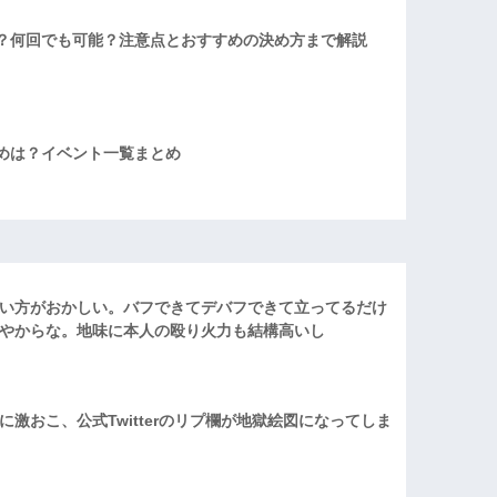
？何回でも可能？注意点とおすすめの決め方まで解説
めは？イベント一覧まとめ
い方がおかしい。バフできてデバフできて立ってるだけ
やからな。地味に本人の殴り火力も結構高いし
激おこ、公式Twitterのリプ欄が地獄絵図になってしま