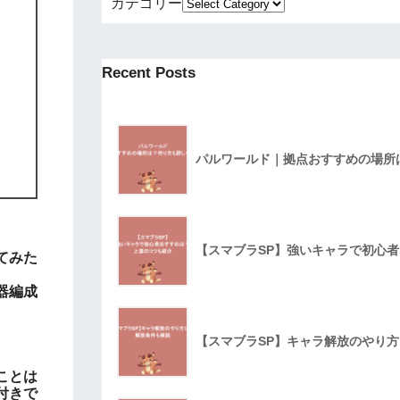
カテゴリー
Recent Posts
パルワールド｜拠点おすすめの場所
【スマブラSP】強いキャラで初心
てみた
器編成
【スマブラSP】キャラ解放のやり
ことは
付きで