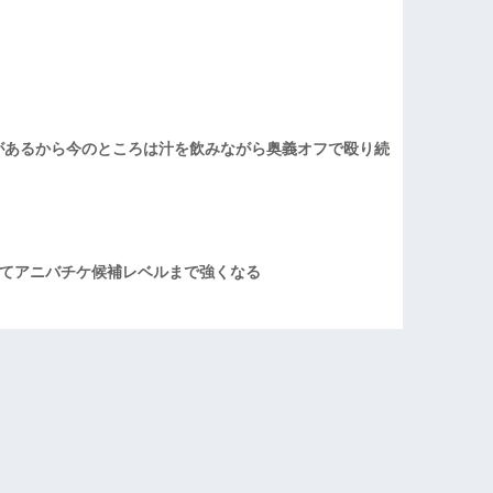
があるから今のところは汁を飲みながら奥義オフで殴り続
てアニバチケ候補レベルまで強くなる