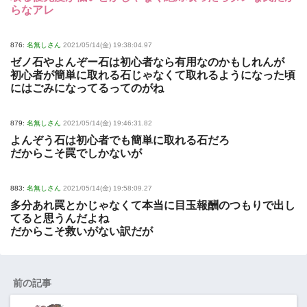
らなアレ
876:
名無しさん
2021/05/14(金) 19:38:04.97
ゼノ石やよんぞー石は初心者なら有用なのかもしれんが
初心者が簡単に取れる石じゃなくて取れるようになった頃
にはごみになってるってのがね
879:
名無しさん
2021/05/14(金) 19:46:31.82
よんぞう石は初心者でも簡単に取れる石だろ
だからこそ罠でしかないが
883:
名無しさん
2021/05/14(金) 19:58:09.27
多分あれ罠とかじゃなくて本当に目玉報酬のつもりで出し
てると思うんだよね
だからこそ救いがない訳だが
前の記事