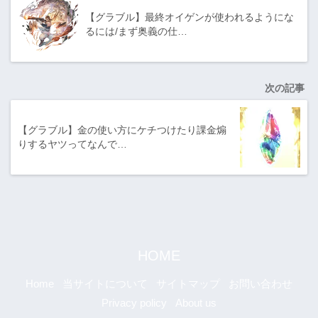
【グラブル】最終オイゲンが使われるようにな
るには/まず奥義の仕…
次の記事
【グラブル】金の使い方にケチつけたり課金煽
りするヤツってなんで…
HOME
Home
当サイトについて
サイトマップ
お問い合わせ
Privacy policy
About us