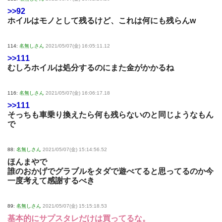
>>92
ホイルはモノとして残るけど、これは何にも残らんw
114:
名無しさん
2021/05/07(金) 16:05:11.12
>>111
むしろホイルは処分するのにまた金がかかるね
116:
名無しさん
2021/05/07(金) 16:06:17.18
>>111
そっちも車乗り換えたら何も残らないのと同じようなもん
で
88:
名無しさん
2021/05/07(金) 15:14:56.52
ほんまやで
誰のおかげでグラブルをタダで遊べてると思ってるのか今
一度考えて感謝するべき
89:
名無しさん
2021/05/07(金) 15:15:18.53
基本的にサプスタレだけは買ってるな。