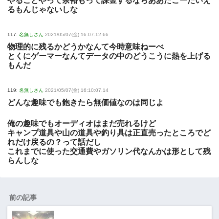
やることやって余裕もって課金するならああだこーだいえ
るもんじゃないしな
117:
名無しさん
2021/05/07(金) 16:07:12.66
物理的に残るかどうかなんて今時意味ねーべ
とくにゲーマーなんてデータの中のどうこうに熱を上げる
もんだ
119:
名無しさん
2021/05/07(金) 16:10:07.14
どんな趣味でも飽きたら無価値なのは同じよ
俺の趣味でもオーディオはまだ売れるけど
キャンプ道具や山の道具や釣り具は正直売ったところでど
れだけ戻るの？って話だし
これまでに使った交通費やガソリン代なんかは形として残
らんしな
前の記事