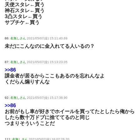
天使スタレ←買う
神石スタレ←買う
3凸スタレ←買う
サプチケ←買う
86:
名無しさん
2021/05/07(金) 15:11:40.69
未だにこんなのに金入れてる人いるの？
87:
名無しさん
2021/05/07(金) 15:13:23.05
>>86
課金者が居るからここもあるのを忘れんなよ
くだらん煽りすんな
92:
名無しさん
2021/05/07(金) 15:17:38.90
>>86
お前がもし車が好きでホイールを買ってたとしたら俺から
したら数十万ドブに捨ててるのと同じ
つまりそういうことだ
111:
名無しさん
2021/05/07(金) 16:02:26.20