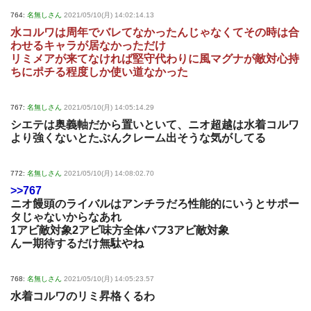
764:
名無しさん
2021/05/10(月) 14:02:14.13
水コルワは周年でバレてなかったんじゃなくてその時は合
わせるキャラが居なかっただけ
リミメアが来てなければ堅守代わりに風マグナが敵対心持
ちにポチる程度しか使い道なかった
767:
名無しさん
2021/05/10(月) 14:05:14.29
シエテは奥義軸だから置いといて、ニオ超越は水着コルワ
より強くないとたぶんクレーム出そうな気がしてる
772:
名無しさん
2021/05/10(月) 14:08:02.70
>>767
ニオ饅頭のライバルはアンチラだろ性能的にいうとサポー
タじゃないからなあれ
1アビ敵対象2アビ味方全体バフ3アビ敵対象
んー期待するだけ無駄やね
768:
名無しさん
2021/05/10(月) 14:05:23.57
水着コルワのリミ昇格くるわ