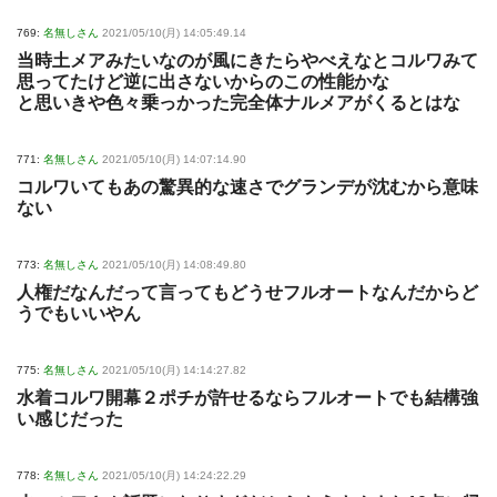
769:
名無しさん
2021/05/10(月) 14:05:49.14
当時土メアみたいなのが風にきたらやべえなとコルワみて
思ってたけど逆に出さないからのこの性能かな
と思いきや色々乗っかった完全体ナルメアがくるとはな
771:
名無しさん
2021/05/10(月) 14:07:14.90
コルワいてもあの驚異的な速さでグランデが沈むから意味
ない
773:
名無しさん
2021/05/10(月) 14:08:49.80
人権だなんだって言ってもどうせフルオートなんだからど
うでもいいやん
775:
名無しさん
2021/05/10(月) 14:14:27.82
水着コルワ開幕２ポチが許せるならフルオートでも結構強
い感じだった
778:
名無しさん
2021/05/10(月) 14:24:22.29