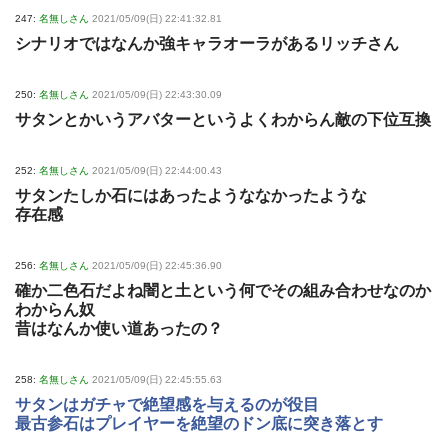
247:
名無しさん
2021/05/09(日) 22:41:32.81
シナリオではなんか強キャラオーラがあるリッチさん
250:
名無しさん
2021/05/09(日) 22:43:30.09
サタンとかいうアバターというよくわからん敵の下位互換
252:
名無しさん
2021/05/09(日) 22:44:00.43
サタンたしか石にはあったようななかったような
存在感
256:
名無しさん
2021/05/09(日) 22:45:36.90
確か二色石だよね闇と土という何でその組み合わせなのか
わからん奴
昔はなんか使い道あったの？
258:
名無しさん
2021/05/09(日) 22:45:55.63
サタンはガチャで絶望感を与えるのが役目
最古参石はプレイヤーを絶望のドン底に突き落とす