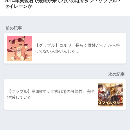
2014年実装石で最終が来てないのはサタン・ケツァル・
セイレーンか
前の記事
【グラブル】コルワ、長らく微妙だったから持
ってない人多いんじゃ…
次の記事
【グラブル】第3回マック古戦場の可能性、完全
消滅していた