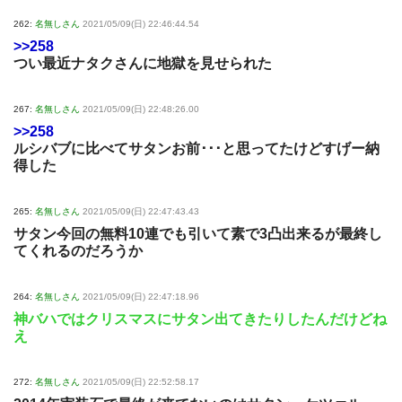
262:
名無しさん
2021/05/09(日) 22:46:44.54
>>258
つい最近ナタクさんに地獄を見せられた
267:
名無しさん
2021/05/09(日) 22:48:26.00
>>258
ルシバブに比べてサタンお前･･･と思ってたけどすげー納
得した
265:
名無しさん
2021/05/09(日) 22:47:43.43
サタン今回の無料10連でも引いて素で3凸出来るが最終し
てくれるのだろうか
264:
名無しさん
2021/05/09(日) 22:47:18.96
神バハではクリスマスにサタン出てきたりしたんだけどね
え
272:
名無しさん
2021/05/09(日) 22:52:58.17