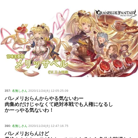
357:
名無しさん
2020/11/24(火) 12:05:25.09
バレメリおらんからやる気ないわー
肉集めだけじゃなくて絶対本戦でも人権になるし
かーっやる気ないわ！
390:
名無しさん
2020/11/24(火) 12:47:16.75
バレメリおらんけど