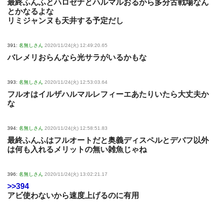
最終ふんふとハロゼナとハルマルおるから多分古戦場なん
とかなるよな
リミジャンヌも天井する予定だし
391:
名無しさん
2020/11/24(火) 12:49:20.65
バレメリおらんなら光サラがいるかもな
393:
名無しさん
2020/11/24(火) 12:53:03.64
フルオはイルザハルマルレフィーエあたりいたら大丈夫か
な
394:
名無しさん
2020/11/24(火) 12:58:51.83
最終ふんふはフルオートだと奥義ディスペルとデバフ以外
は何も入れるメリットの無い雑魚じゃね
396:
名無しさん
2020/11/24(火) 13:02:21.17
>>394
アビ使わないから速度上げるのに有用