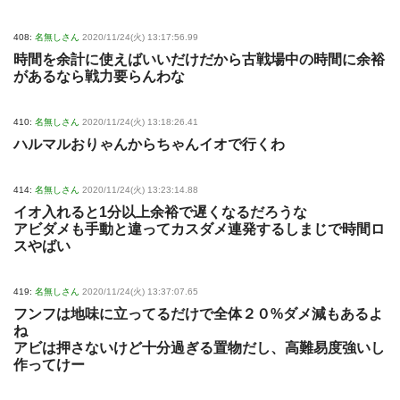
408:
名無しさん
2020/11/24(火) 13:17:56.99
時間を余計に使えばいいだけだから古戦場中の時間に余裕
があるなら戦力要らんわな
410:
名無しさん
2020/11/24(火) 13:18:26.41
ハルマルおりゃんからちゃんイオで行くわ
414:
名無しさん
2020/11/24(火) 13:23:14.88
イオ入れると1分以上余裕で遅くなるだろうな
アビダメも手動と違ってカスダメ連発するしまじで時間ロ
スやばい
419:
名無しさん
2020/11/24(火) 13:37:07.65
フンフは地味に立ってるだけで全体２０%ダメ減もあるよ
ね
アビは押さないけど十分過ぎる置物だし、高難易度強いし
作ってけー