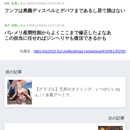
431:
名無しさん
2020/11/24(火) 13:53:58.14
フンフは奥義ディスペルとデバフまであるし居て損はない
417:
名無しさん
2020/11/24(火) 13:27:15.33
バレメリ産廃性能からよくここまで修正したよなあ
この担当に任せればジンヘリヤも復活できるかも
引用元：
https://rio2016.5ch.net/test/read.cgi/gameswf/1606130200/
前の記事
【グラブル】天井のタイミング、いつがいいね
ん！/ 水着アーミラ…
次の記事