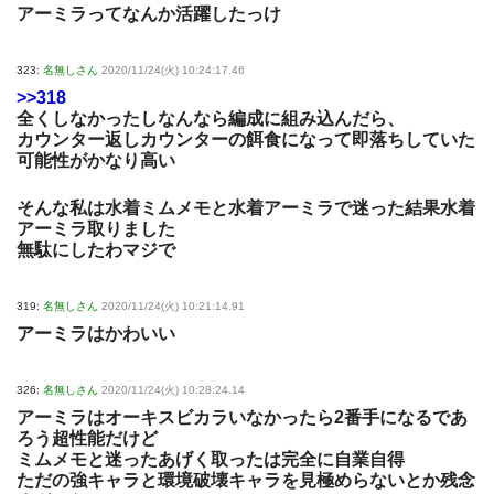
アーミラってなんか活躍したっけ
323:
名無しさん
2020/11/24(火) 10:24:17.46
>>318
全くしなかったしなんなら編成に組み込んだら、
カウンター返しカウンターの餌食になって即落ちしていた
可能性がかなり高い
そんな私は水着ミムメモと水着アーミラで迷った結果水着
アーミラ取りました
無駄にしたわマジで
319:
名無しさん
2020/11/24(火) 10:21:14.91
アーミラはかわいい
326:
名無しさん
2020/11/24(火) 10:28:24.14
アーミラはオーキスビカラいなかったら2番手になるであ
ろう超性能だけど
ミムメモと迷ったあげく取ったは完全に自業自得
ただの強キャラと環境破壊キャラを見極めらないとか残念