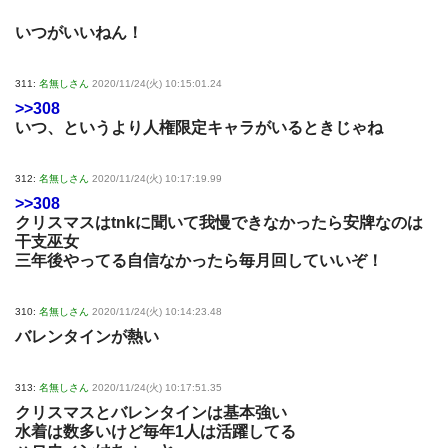
いつがいいねん！
311:
名無しさん
2020/11/24(火) 10:15:01.24
>>308
いつ、というより人権限定キャラがいるときじゃね
312:
名無しさん
2020/11/24(火) 10:17:19.99
>>308
クリスマスはtnkに聞いて我慢できなかったら安牌なのは
干支巫女
三年後やってる自信なかったら毎月回していいぞ！
310:
名無しさん
2020/11/24(火) 10:14:23.48
バレンタインが熱い
313:
名無しさん
2020/11/24(火) 10:17:51.35
クリスマスとバレンタインは基本強い
水着は数多いけど毎年1人は活躍してる