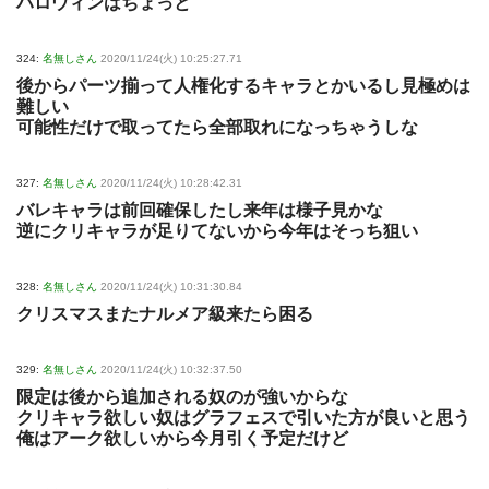
ハロウィンはちょっと
324:
名無しさん
2020/11/24(火) 10:25:27.71
後からパーツ揃って人権化するキャラとかいるし見極めは
難しい
可能性だけで取ってたら全部取れになっちゃうしな
327:
名無しさん
2020/11/24(火) 10:28:42.31
バレキャラは前回確保したし来年は様子見かな
逆にクリキャラが足りてないから今年はそっち狙い
328:
名無しさん
2020/11/24(火) 10:31:30.84
クリスマスまたナルメア級来たら困る
329:
名無しさん
2020/11/24(火) 10:32:37.50
限定は後から追加される奴のが強いからな
クリキャラ欲しい奴はグラフェスで引いた方が良いと思う
俺はアーク欲しいから今月引く予定だけど