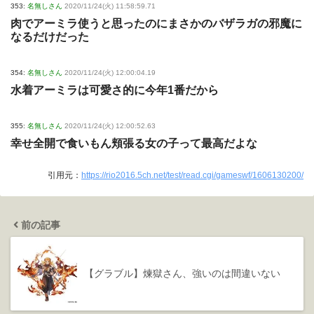
353:
名無しさん
2020/11/24(火) 11:58:59.71
肉でアーミラ使うと思ったのにまさかのバザラガの邪魔に
なるだけだった
354:
名無しさん
2020/11/24(火) 12:00:04.19
水着アーミラは可愛さ的に今年1番だから
355:
名無しさん
2020/11/24(火) 12:00:52.63
幸せ全開で食いもん頬張る女の子って最高だよな
引用元：
https://rio2016.5ch.net/test/read.cgi/gameswf/1606130200/
前の記事
【グラブル】煉獄さん、強いのは間違いない