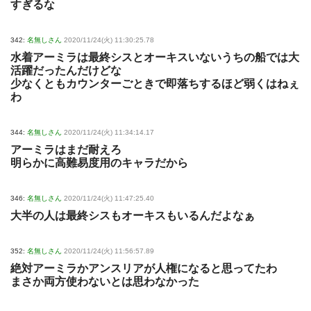
すぎるな
342:
名無しさん
2020/11/24(火) 11:30:25.78
水着アーミラは最終シスとオーキスいないうちの船では大
活躍だったんだけどな
少なくともカウンターごときで即落ちするほど弱くはねぇ
わ
344:
名無しさん
2020/11/24(火) 11:34:14.17
アーミラはまだ耐えろ
明らかに高難易度用のキャラだから
346:
名無しさん
2020/11/24(火) 11:47:25.40
大半の人は最終シスもオーキスもいるんだよなぁ
352:
名無しさん
2020/11/24(火) 11:56:57.89
絶対アーミラかアンスリアが人権になると思ってたわ
まさか両方使わないとは思わなかった