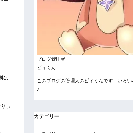
ブログ管理者
ビィくん
料は
このブログの管理人のビィくんです！いろい
♪
たりぃ
カテゴリー