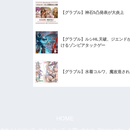
【グラブル】神石5凸発表が大炎上
【グラブル】ルシHL天破、ジエンド
けるゾンビアタックゲー
【グラブル】水着コルワ、魔改造され
HOME
当サイトについて
サイトマップ
お問い合わせ
Privacy policy