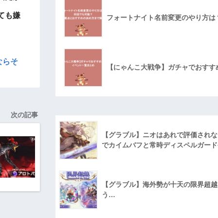
ても嫌
フォートナイト名前変更のやり方は
ならそ
【にゃんこ大戦争】ガチャでおすす
次の記事
【グラブル】ニオはあれで評価されな
でカイムバフと常時ディスペルガード
【グラブル】海外勢が十天の限界超越に
う…