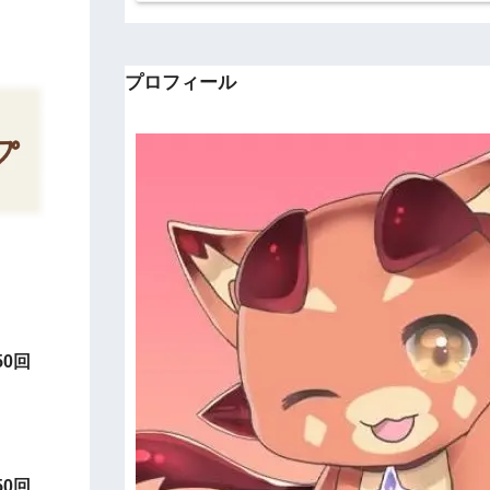
プロフィール
。
0回
0回