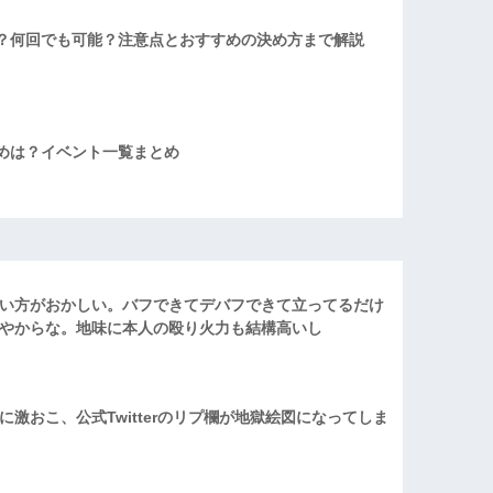
？何回でも可能？注意点とおすすめの決め方まで解説
めは？イベント一覧まとめ
い方がおかしい。バフできてデバフできて立ってるだけ
やからな。地味に本人の殴り火力も結構高いし
激おこ、公式Twitterのリプ欄が地獄絵図になってしま