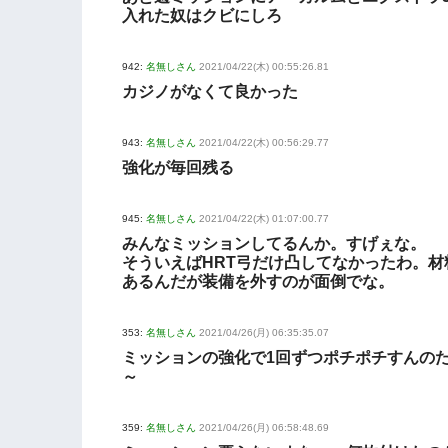
入れた奴はクビにしろ
942:
名無しさん
2021/04/22(木) 00:55:26.81
カジノがなくて良かった
943:
名無しさん
2021/04/22(木) 00:56:29.77
強化が毎回残る
945:
名無しさん
2021/04/22(木) 01:07:00.77
みんなミッションしてるんか。すげぇな。
そういえばHRT弓だけ凸してなかったわ。材
あるんだが装備を外すのが面倒でな。
353:
名無しさん
2021/04/26(月) 06:35:35.07
ミッションの強化で1回ずつポチポチすんの
～
359:
名無しさん
2021/04/26(月) 06:58:48.69