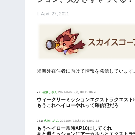
April 27, 2021
※海外在住者に向けて情報を発信しています
77:
名無しさん
2021/04/20(火) 09:12:06.78
ウィークリーミッションエクストラクエスト5
もうこれヘイローやれって確信犯だろ
941:
名無しさん
2021/04/22(木) 00:53:42.23
もうヘイロー常時AP10にしてくれ
あと週ミッションにアーカルムとエクストラ5