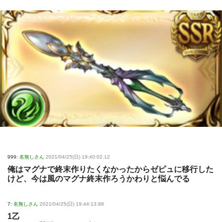
999:
名無しさん
2021/04/25(日) 19:40:02.12
俺はマグナで終末作りたくなかったからゼピュに移行した
けど、今は風のマグナ終末作ろうかわりと悩んでる
7:
名無しさん
2021/04/25(日) 19:44:13.88
1乙