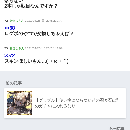
落ちない
2本じゃ駄目なんですか？
72:
名無しさん
2021/04/25(日) 20:51:29.77
>>68
ログボのやつで交換しちゃえば？
73:
名無しさん
2021/04/25(日) 20:52:42.00
>>72
スキンほしいもん…(´・ω・｀)
前の記事
【グラブル】使い物にならない昔の召喚石は別
のガチャに入れるなり…
次の記事