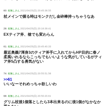
60:
名無しさん
2021/04/25(日) 20:45:38.55
杖メインで握る時はモンクだし金砕棒持っちゃうなあ
28:
名無しさん
2021/04/25(日) 20:16:39.41
EXティア斧、槍でも変わらん
61:
名無しさん
2021/04/25(日) 20:45:40.33
最近奥義7渾身3のティア斧手に入れてからHP目的に春ノ
柔風いれるならこっちでもいいような気がしているがティ
ア斧5凸する勇気がない
74:
名無しさん
2021/04/25(日) 20:55:51.58
>>61
いいなーそれめっちゃ欲しいわ
68:
名無しさん
2021/04/25(日) 20:50:20.61
グリム杖後1個落としたら3本出来るのに後1個がなかなか