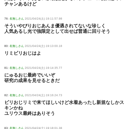
チャンあるけど
76:
名無しさん
2021/04/24(土) 19:11:57.98
そういやびりおじあんま優遇されてないな珍しく
人気あるし光で強限定として出せば普通に回りそう
80:
名無しさん
2021/04/24(土) 19:13:00.18
リミビリおじはよ
81:
名無しさん
2021/04/24(土) 19:14:35.77
にゅるおじ最終でいいぞ
研究の成果を見せるときだ
82:
名無しさん
2021/04/24(土) 19:16:24.73
ビリおじリミで来てほしいけど水着あったし新規なしかス
キンかね
ユリウス最終はありそう
83:
名無しさん
2021/04/24(土) 19:18:01.38