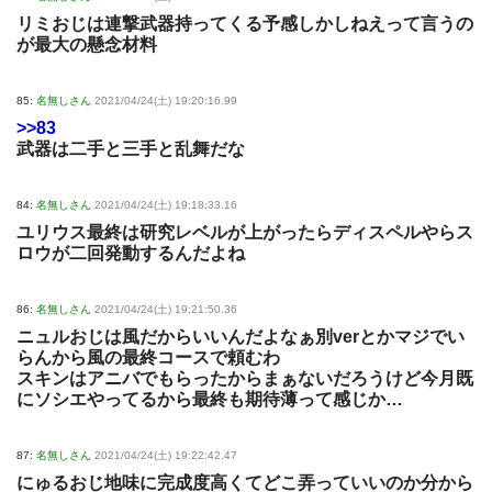
リミおじは連撃武器持ってくる予感しかしねえって言うの
が最大の懸念材料
85:
名無しさん
2021/04/24(土) 19:20:16.99
>>83
武器は二手と三手と乱舞だな
84:
名無しさん
2021/04/24(土) 19:18:33.16
ユリウス最終は研究レベルが上がったらディスペルやらス
ロウが二回発動するんだよね
86:
名無しさん
2021/04/24(土) 19:21:50.36
ニュルおじは風だからいいんだよなぁ別verとかマジでい
らんから風の最終コースで頼むわ
スキンはアニバでもらったからまぁないだろうけど今月既
にソシエやってるから最終も期待薄って感じか…
87:
名無しさん
2021/04/24(土) 19:22:42.47
にゅるおじ地味に完成度高くてどこ弄っていいのか分から