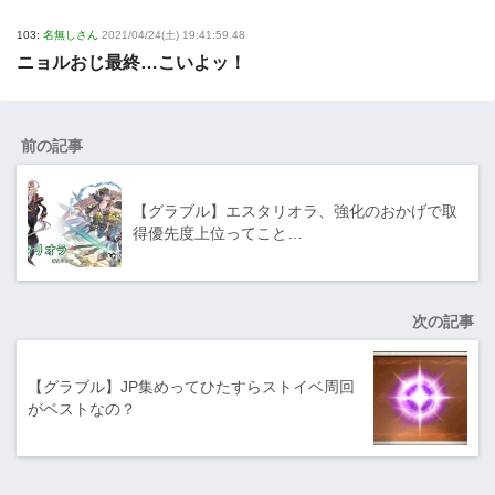
103:
名無しさん
2021/04/24(土) 19:41:59.48
ニョルおじ最終…こいよッ！
前の記事
【グラブル】エスタリオラ、強化のおかげで取
得優先度上位ってこと…
次の記事
【グラブル】JP集めってひたすらストイベ周回
がベストなの？