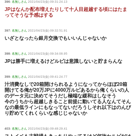
396:
名無しさん
2021/04/23(金) 09:31:24.13
JPはなんか配布増えたりして十人目超越する頃にはたま
ってそうな予感はする
397:
名無しさん
2021/04/23(金) 09:32:51.91
いざとなったら銀月交換でもいいんじゃないか
398:
名無しさん
2021/04/23(金) 09:34:08.95
JPは勝手に増えるけどルピは意識しないと貯まらんな
399:
名無しさん
2021/04/23(金) 09:41:24.77
汁消費なしで20箱開けられるようになってからほぼ20箱
開けてる俺が20万JPに4000万ルピあるから俺くらいの人
のデータ元に決めてそうだし極端な緩和はしなそう
今のうちから超越しきること前提に動いてる人なんてそん
なの最低ラインにもなってないだろうしそれ以下はのんび
り貯めてくれくらいな感じじゃないか
403:
名無しさん
2021/04/23(金) 09:48:29.41