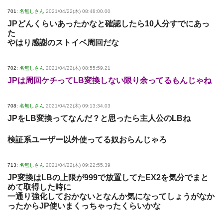
701:
名無しさん
2021/04/22(木) 08:48:00.00
JPどんくらいあったかなと確認したら10人分すでにあっ
た
やはり感謝のストイベ周回だな
702:
名無しさん
2021/04/22(木) 08:55:59.21
JPは周回ケチってLB変換しない限り余ってるもんじゃね
708:
名無しさん
2021/04/22(木) 09:13:34.03
JPをLB変換ってなんだ？と思ったら主人公のLBね
検証系ユーザー以外使ってる奴おらんじゃろ
713:
名無しさん
2021/04/22(木) 09:22:55.39
JP変換はLBの上限が999で放置してたEX2を気分でまと
めて取得した時に
一通り強化しておかないとなんか気になってしょうがなか
ったからJP使いまくっちゃったくらいかな