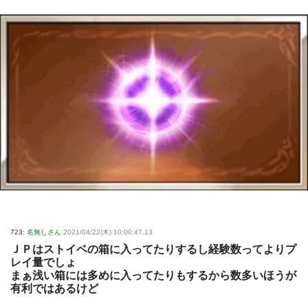
723:
名無しさん
2021/04/22(木) 10:00:47.13
ＪＰはストイベの箱に入ってたりするし経験数ってよりプ
レイ量でしょ
まぁ浅い箱には多めに入ってたりもするから数多いほうが
有利ではあるけど