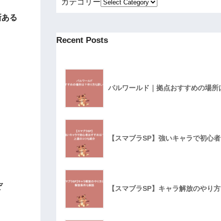
カテゴリー
新ある
Recent Posts
パルワールド｜拠点おすすめの場所
【スマブラSP】強いキャラで初心
ぞ
【スマブラSP】キャラ解放のやり