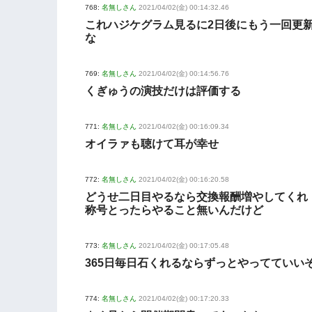
768:
名無しさん
2021/04/02(金) 00:14:32.46
これハジケグラム見るに2日後にもう一回更
な
769:
名無しさん
2021/04/02(金) 00:14:56.76
くぎゅうの演技だけは評価する
771:
名無しさん
2021/04/02(金) 00:16:09.34
オイラァも聴けて耳が幸せ
772:
名無しさん
2021/04/02(金) 00:16:20.58
どうせ二日目やるなら交換報酬増やしてくれ
称号とったらやること無いんだけど
773:
名無しさん
2021/04/02(金) 00:17:05.48
365日毎日石くれるならずっとやってていい
774:
名無しさん
2021/04/02(金) 00:17:20.33