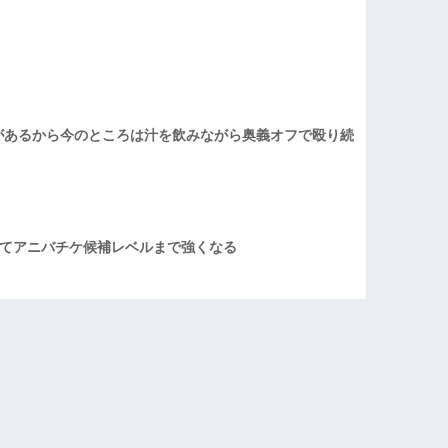
があるから今のところは汁を飲みながら奥義オフで殴り続
てアニバチケ候補レベルまで強くなる