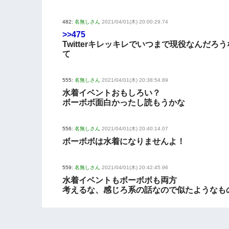
482:
名無しさん
2021/04/01(木) 20:00:29.74
>>475
Twitterキレッキレでいつまで現役なんだろ
て
555:
名無しさん
2021/04/01(木) 20:38:54.89
水着イベントおもしろい？
ボーボボ面白かったし読もうかな
556:
名無しさん
2021/04/01(木) 20:40:14.07
ボーボボは水着になりませんよ！
559:
名無しさん
2021/04/01(木) 20:42:45.96
水着イベントもボーボボも両方
考えるな、感じろ系の話なので似たようなも