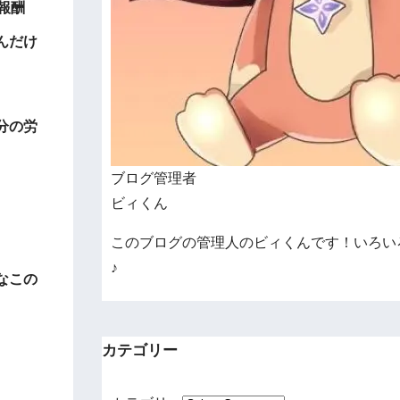
報酬
んだけ
分の労
ブログ管理者
ビィくん
このブログの管理人のビィくんです！いろい
♪
なこの
カテゴリー