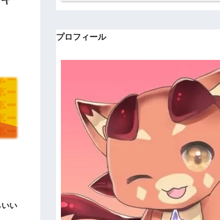
プロフィール
。
らいい