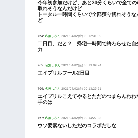
今年初参加だけど、あと30分くらいで全ての
取れそうなんだけど
トータル一時間くらいで全部獲り切れそうな
ど
764:
名無しさん
2021/04/02(金) 00:12:31.99
二日目、だと？ 帰宅一時間で終わらせた自
力
765:
名無しさん
2021/04/02(金) 00:13:09.24
エイプリルフール2日目
766:
名無しさん
2021/04/02(金) 00:13:25.21
エイプリルこえてやるとただのつまらんわわ
手のは
767:
名無しさん
2021/04/02(金) 00:14:27.88
ウソ要素ないしただのコラボだしな