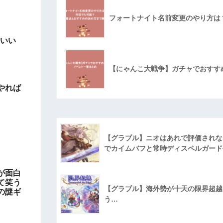
フォートナイト名前変更のやり方は
ゃいい
【にゃんこ大戦争】ガチャでおすす
やれば
【グラブル】ニオはあれで評価されな
でカイムバフと常時ディスペルガード
が面白
て笑う
【グラブル】海外勢が十天の限界超越に
の謎ギ
う…