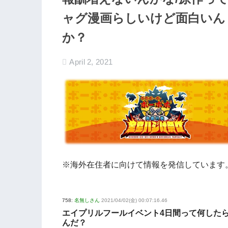
ャグ漫画らしいけど面白いん
か？
April 2, 2021
※海外在住者に向けて情報を発信しています
758:
名無しさん
2021/04/02(金) 00:07:16.46
エイプリルフールイベント4日間って何した
んだ？