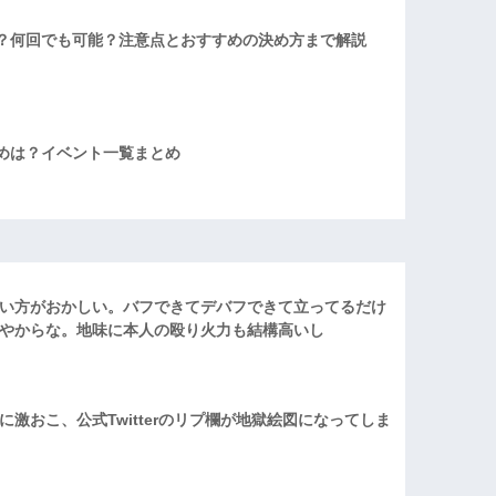
？何回でも可能？注意点とおすすめの決め方まで解説
めは？イベント一覧まとめ
い方がおかしい。バフできてデバフできて立ってるだけ
やからな。地味に本人の殴り火力も結構高いし
激おこ、公式Twitterのリプ欄が地獄絵図になってしま