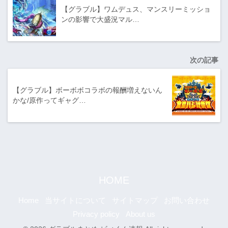
【グラブル】ワムデュス、マンスリーミッショ
ンの影響で大盛況マル…
次の記事
【グラブル】ボーボボコラボの報酬増えないん
かな/原作ってギャグ…
HOME
Home
当サイトについて
サイトマップ
お問い合わせ
Privacy policy
About us