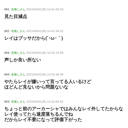
981:
名無しさん
2021/04/01(木) 14:41:00.03
見た目減点
982:
名無しさん
2021/04/01(木) 14:41:34.32
レイはブッサだから(´･ω･｀)
984:
名無しさん
2021/04/01(木) 14:42:14.09
声しか良い所ない
994:
名無しさん
2021/04/01(木) 14:52:48.36
やたらレイが嫌いって言ってる人いるけど
ほどんど見ないから問題ないな
983:
名無しさん
2021/04/01(木) 14:42:09.82
ちょっと前のアーカーシャではみんなレイ外してたからな
レイ使ってたら速度落ちるんでね
だからレイ不要になって評価下がった