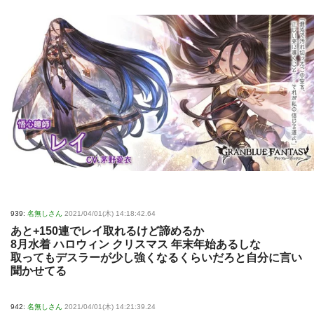
939:
名無しさん
2021/04/01(木) 14:18:42.64
あと+150連でレイ取れるけど諦めるか
8月水着 ハロウィン クリスマス 年末年始あるしな
取ってもデスラーが少し強くなるくらいだろと自分に言い
聞かせてる
942:
名無しさん
2021/04/01(木) 14:21:39.24