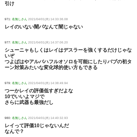
引け
971:
名無しさん
2021/04/01(木) 14:33:36.08
レイのいない闇パなんて闇じゃない
977:
名無しさん
2021/04/01(木) 14:37:06.20
シューニャもしくはレイはデスラーを強くするだけじゃな
いぞ
つよばはやアルバハフルオソロを可能にしたりバブの初タ
ーン対策みたいな変化球的使い方もできる
979:
名無しさん
2021/04/01(木) 14:38:49.94
つーかレイの評価低すぎだよな
10でいいよマジで
さらに武器も最強だし
980:
名無しさん
2021/04/01(木) 14:40:32.93
レイって評価10じゃないんだ
なんで？