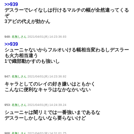
>>939
デスラーでレイなしは行けるマルチの幅が全然違ってくる
ぞ
3アビの代えが効かん
948:
名無しさん
2021/04/01(木) 14:23:36.93
>>939
シューニャないからフルオいける幅相当変わるしデスラー
も火力相当違う
1で織部動かすのも強いし
947:
名無しさん
2021/04/01(木) 14:23:36.92
キャラとしてのレイの好き嫌いはともかく
こんなに便利なキャラはなかなかいない
953:
名無しさん
2021/04/01(木) 14:24:39.24
シューニャは闇リミでは一番強いまであるな
デスラーしかしないなら要らないけど
968:
名無しさん
2021/04/01(木) 14:31:01.75