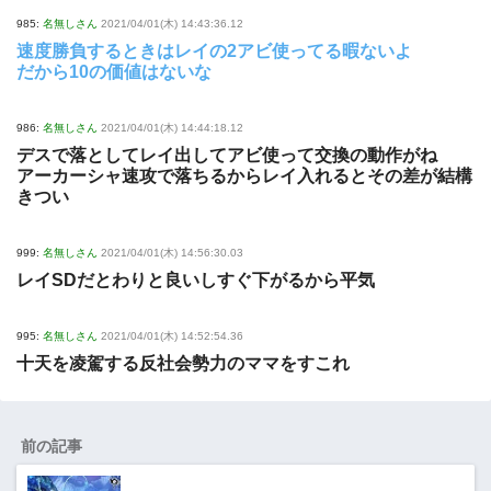
985:
名無しさん
2021/04/01(木) 14:43:36.12
速度勝負するときはレイの2アビ使ってる暇ないよ
だから10の価値はないな
986:
名無しさん
2021/04/01(木) 14:44:18.12
デスで落としてレイ出してアビ使って交換の動作がね
アーカーシャ速攻で落ちるからレイ入れるとその差が結構
きつい
999:
名無しさん
2021/04/01(木) 14:56:30.03
レイSDだとわりと良いしすぐ下がるから平気
995:
名無しさん
2021/04/01(木) 14:52:54.36
十天を凌駕する反社会勢力のママをすこれ
前の記事