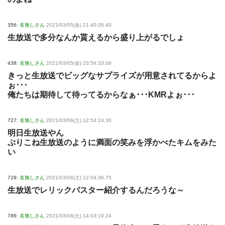
356:
名無しさん
2021/03/05(金) 21:40:28.40
生放送で多分なんか貰えるから盛り上がるでしょ
438:
名無しさん
2021/03/05(金) 23:54:33.08
きっと生放送でビッグなサプライズが用意されてるからよ
ぉ･･･
俺たちは期待して待ってるからなぁ･･･KMRよぉ･･･
727:
名無しさん
2021/03/06(土) 12:54:24.30
明日生放送やん
ぷりこね生放送のように満面の笑みを浮かべたキムをみた
い
728:
名無しさん
2021/03/06(土) 12:54:36.75
生放送でレリックバスター紹介するんだろうな～
786:
名無しさん
2021/03/06(土) 14:03:19.24