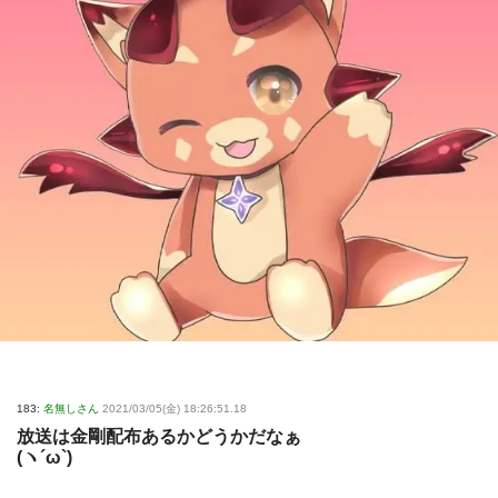
183:
名無しさん
2021/03/05(金) 18:26:51.18
放送は金剛配布あるかどうかだなぁ
(ヽ´ω`)