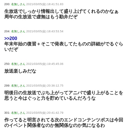
200:
名無しさん
2021/03/05(金) 18:41:51.83
生放送でしっかり情報出して盛り上げてくれるのかなぁ
周年の生放送で虚無はもう勘弁だぞ
204:
名無しさん
2021/03/05(金) 18:43:53.54
>>200
年末年始の復習＋そこで発表してたものの詳細がでるぐら
いだぞ
250:
名無しさん
2021/03/05(金) 19:45:45.06
放送楽しみだな
299:
名無しさん
2021/03/05(金) 20:36:12.75
明後日の生放送でぶち上がってアニバで盛り上がることを
思うと今はぐっと力を貯めているんだろうな
301:
名無しさん
2021/03/05(金) 20:41:42.79
作ってると明言されてる次のエンドコンテンツボスは今回
のイベント関係者なのか無関係なのか気になるわ