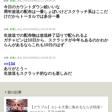
954:
名無しさん
2021/03/06(土) 17:24:08.35
今日のカウントダウン絵いいな
周年放送の配布は一番しょぼいけどスクラッチ系はここだ
けだからトータルでは多分一番
134:
名無しさん
2021/03/06(土) 19:20:59.66
生放送での配布物は放送終了辺りで配られるよ
ガチャピンは10日から、スクラッチが今年もあるのかわか
らんがあるならこれも10日のはず
149:
名無しさん
2021/03/06(土) 19:28:39.74
>>134
ありがとう～
生放送もスクラッチ的なのも楽しみだ
前の記事
【グラブル】エレを大量に集めるなら古戦場！