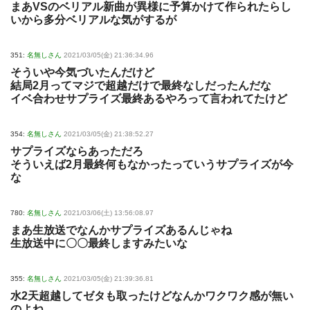
まあVSのベリアル新曲が異様に予算かけて作られたらし
いから多分ベリアルな気がするが
351:
名無しさん
2021/03/05(金) 21:36:34.96
そういや今気づいたんだけど
結局2月ってマジで超越だけで最終なしだったんだな
イベ合わせサプライズ最終あるやろって言われてたけど
354:
名無しさん
2021/03/05(金) 21:38:52.27
サプライズならあっただろ
そういえば2月最終何もなかったっていうサプライズが今
な
780:
名無しさん
2021/03/06(土) 13:56:08.97
まあ生放送でなんかサプライズあるんじゃね
生放送中に〇〇最終しますみたいな
355:
名無しさん
2021/03/05(金) 21:39:36.81
水2天超越してゼタも取ったけどなんかワクワク感が無い
のよね