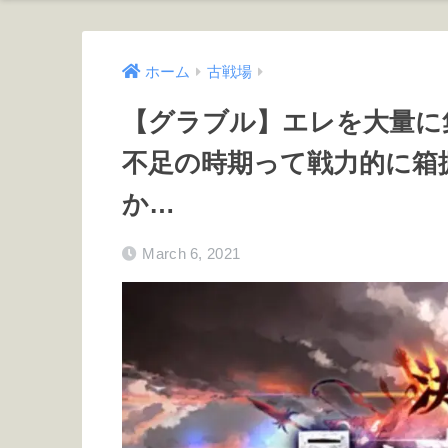
ホーム
古戦場
【グラブル】エレを大量に
不足の時期って戦力的に箱
か…
March 6, 2021