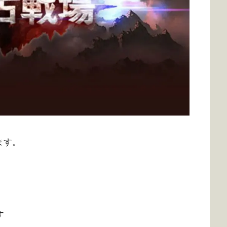
ます。
す