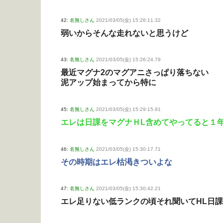
42:
名無しさん
2021/03/05(金) 15:26:11.32
弱いからそんな走れないと思うけど
43:
名無しさん
2021/03/05(金) 15:26:24.79
最近マグナ2のマグアニさっぱり落ちない
泥アップ始まってから特に
45:
名無しさん
2021/03/05(金) 15:29:15.91
エレは日課をマグナＨL含めてやってると１
46:
名無しさん
2021/03/05(金) 15:30:17.71
その時期はエレ枯渇きついよな
47:
名無しさん
2021/03/05(金) 15:30:42.21
エレ足りない低ランクの頃それ聞いてHL日