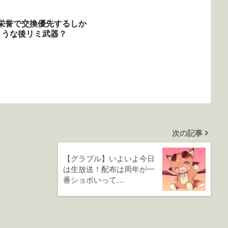
栄誉で交換優先するしか
ような後リミ武器？
次の記事
【グラブル】いよいよ今日
は生放送！配布は周年が一
番ショボいって…