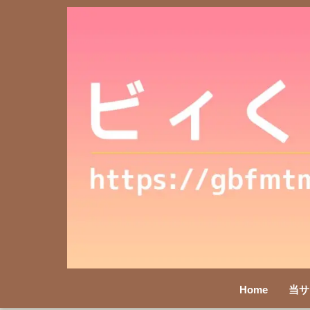
Home
当サ