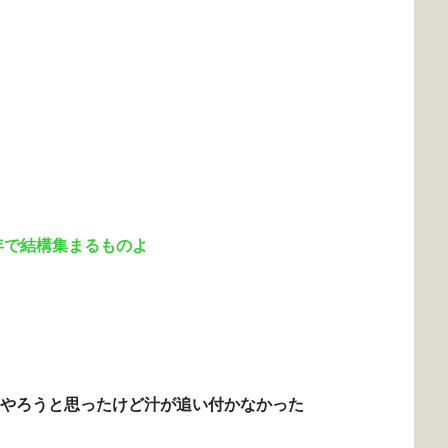
年で結構集まるものよ
課やろうと思ったけど汁が追い付かなかった