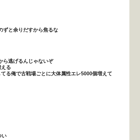
のずと余りだすから焦るな
から逃げるんじゃないぞ
増える
てる俺で古戦場ごとに大体属性エレ5000個増えて
つい